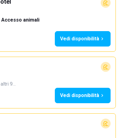
otel
Accesso animali
·
Vedi disponibilità
 altri 9…
Vedi disponibilità