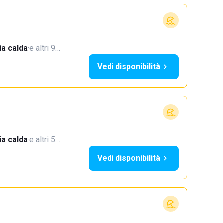
a calda
·
e altri 9…
Vedi disponibilità
a calda
·
e altri 5…
Vedi disponibilità