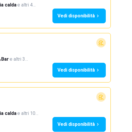
a calda
·
e altri 4…
Vedi disponibilità
Bar
·
e altri 3…
Vedi disponibilità
a calda
·
e altri 10…
Vedi disponibilità