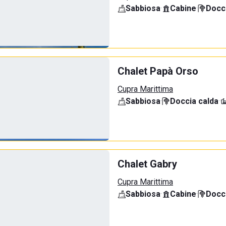
Sabbiosa
·
Cabine
·
Docci
Chalet Papà Orso
Cupra Marittima
Sabbiosa
·
Doccia calda
·
Chalet Gabry
Cupra Marittima
Sabbiosa
·
Cabine
·
Docci