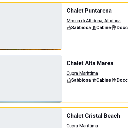
Chalet Puntarena
Marina di Altidona, Altidona
Sabbiosa
·
Cabine
·
Docci
Chalet Alta Marea
Cupra Marittima
Sabbiosa
·
Cabine
·
Docci
Chalet Cristal Beach
Cupra Marittima