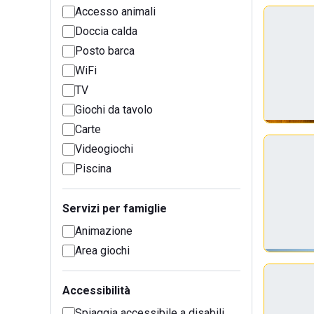
Accesso animali
Doccia calda
Posto barca
WiFi
TV
Giochi da tavolo
Carte
Videogiochi
Piscina
Servizi per famiglie
Animazione
Area giochi
Accessibilità
Spiaggia accessibile a disabili