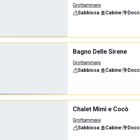
Grottammare
Sabbiosa
·
Cabine
·
Docci
Bagno Delle Sirene
Grottammare
Sabbiosa
·
Cabine
·
Docci
Chalet Mimì e Cocò
Grottammare
Sabbiosa
·
Cabine
·
Docci