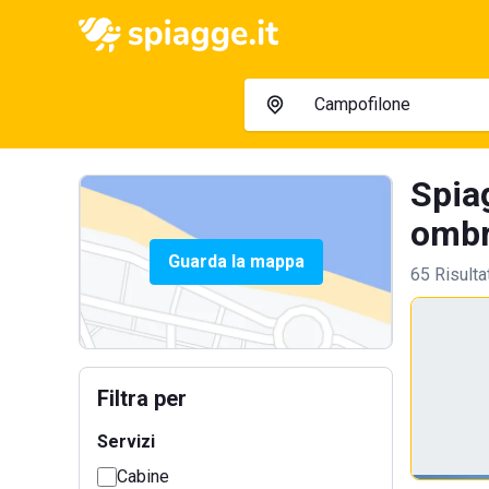
Spiag
ombre
Guarda la mappa
65 Risulta
Filtra per
Servizi
Cabine