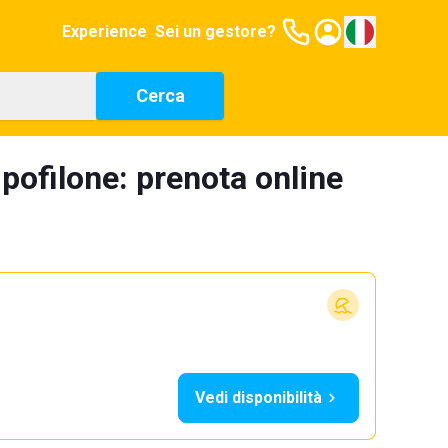
Experience
Sei un gestore?
Cerca
pofilone: prenota online
Vedi disponibilità