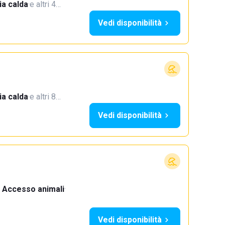
a calda
·
e altri 4…
Vedi disponibilità
a calda
·
e altri 8…
Vedi disponibilità
Accesso animali
·
Vedi disponibilità