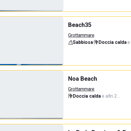
Beach35
Grottammare
Sabbiosa
·
Doccia calda
·
e
Noa Beach
Grottammare
Doccia calda
·
e altri 2…