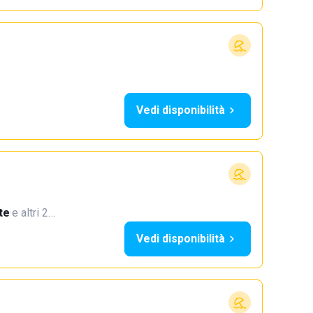
Vedi disponibilità
te
·
e altri 2…
Vedi disponibilità