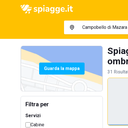
Spia
ombre
Guarda la mappa
31 Risulta
Filtra per
Servizi
Cabine