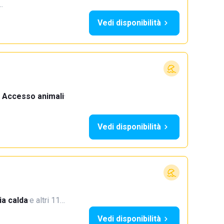
…
Vedi disponibilità
Accesso animali
·
Vedi disponibilità
a calda
·
e altri 11…
Vedi disponibilità