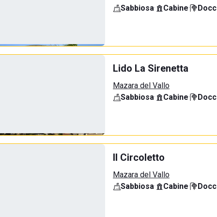
Sabbiosa
·
Cabine
·
Docci
Lido La Sirenetta
Mazara del Vallo
Sabbiosa
·
Cabine
·
Docci
Il Circoletto
Mazara del Vallo
Sabbiosa
·
Cabine
·
Docci