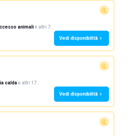
ccesso animali
·
e altri 7…
Vedi disponibilità
a calda
·
e altri 17…
Vedi disponibilità