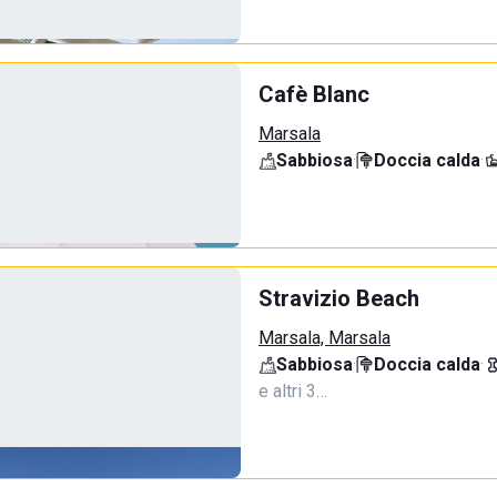
Cafè Blanc
Marsala
Sabbiosa
·
Doccia calda
·
Stravizio Beach
Marsala, Marsala
Sabbiosa
·
Doccia calda
·
e altri 3…