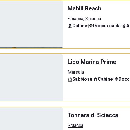
Mahili Beach
Sciacca, Sciacca
Cabine
·
Doccia calda
·
A
Lido Marina Prime
Marsala
Sabbiosa
·
Cabine
·
Docci
Tonnara di Sciacca
Sciacca