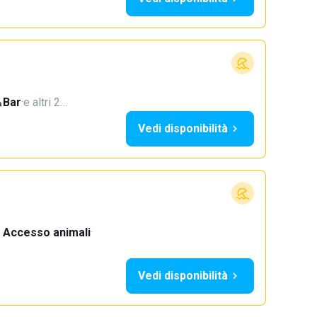
Bar
·
e altri 2…
Vedi disponibilità
Accesso animali
·
Vedi disponibilità