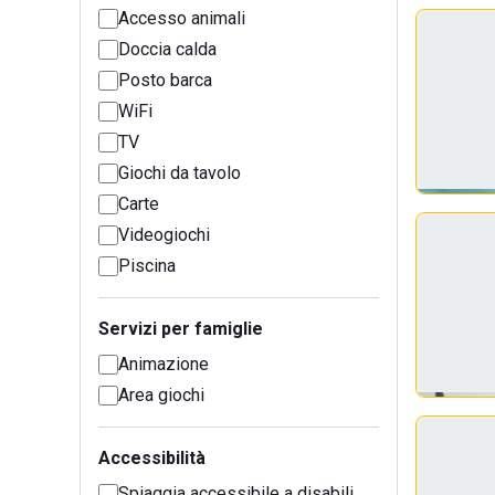
Accesso animali
Doccia calda
Posto barca
WiFi
TV
Giochi da tavolo
Carte
Videogiochi
Piscina
Servizi per famiglie
Animazione
Area giochi
Accessibilità
Spiaggia accessibile a disabili