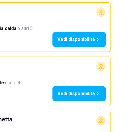
a calda
·
e altri 5…
Vedi disponibilità
te
·
e altri 4…
Vedi disponibilità
netta