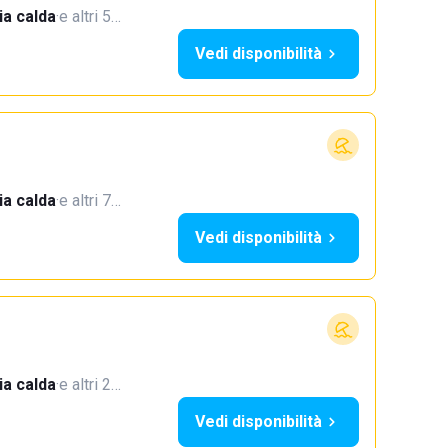
a calda
·
e altri 5…
Vedi disponibilità
a calda
·
e altri 7…
Vedi disponibilità
a calda
·
e altri 2…
Vedi disponibilità