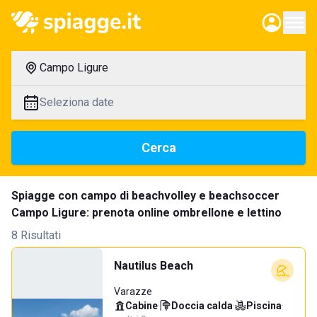
Campo Ligure
Seleziona date
Cerca
Spiagge con campo di beachvolley e beachsoccer
Campo Ligure: prenota online ombrellone e lettino
8 Risultati
Nautilus Beach
Varazze
Cabine
·
Doccia calda
·
Piscina
·