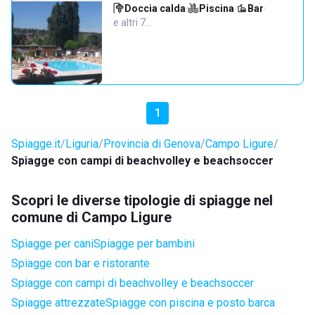
Doccia calda
·
Piscina
·
Bar
·
e altri 7…
1
Spiagge.it
Liguria
Provincia di Genova
Campo Ligure
Spiagge con campi di beachvolley e beachsoccer
Scopri le diverse tipologie di spiagge nel
comune di Campo Ligure
Spiagge per cani
Spiagge per bambini
Spiagge con bar e ristorante
Spiagge con campi di beachvolley e beachsoccer
Spiagge attrezzate
Spiagge con piscina e posto barca