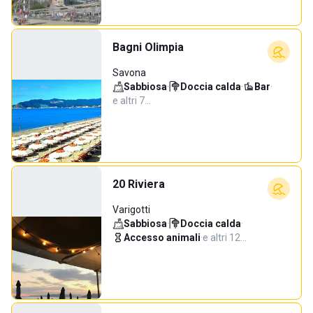
Bagni Olimpia
Savona
Sabbiosa
·
Doccia calda
·
Bar
·
e altri 7…
20 Riviera
Varigotti
Sabbiosa
·
Doccia calda
·
Accesso animali
·
e altri 12…