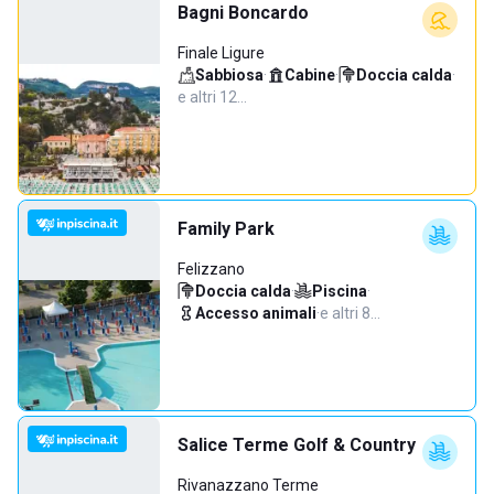
Bagni Boncardo
Finale Ligure
Sabbiosa
·
Cabine
·
Doccia calda
·
e altri 12…
Family Park
Felizzano
Doccia calda
·
Piscina
·
Accesso animali
·
e altri 8…
Salice Terme Golf & Country
Rivanazzano Terme