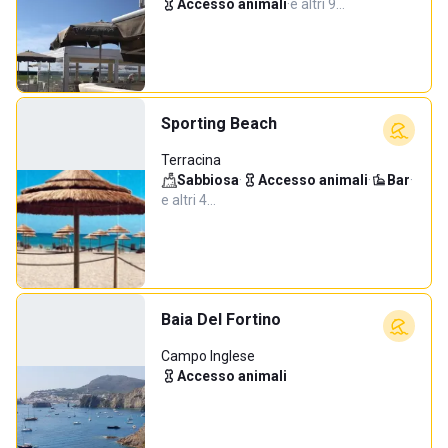
Accesso animali
·
e altri 9…
Sporting Beach
Terracina
Sabbiosa
·
Accesso animali
·
Bar
·
e altri 4…
Baia Del Fortino
Campo Inglese
Accesso animali