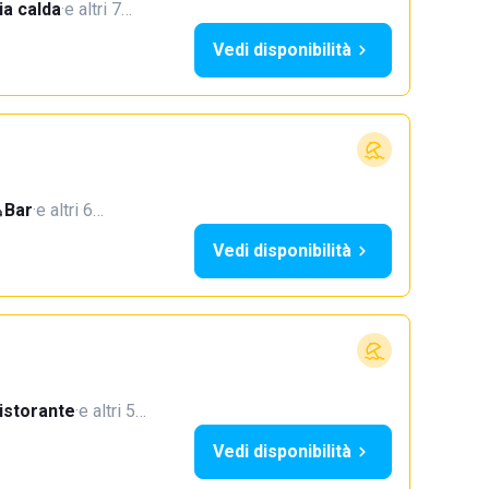
a calda
·
e altri 7…
Vedi disponibilità
Bar
·
e altri 6…
Vedi disponibilità
istorante
·
e altri 5…
Vedi disponibilità