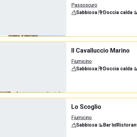
Passoscuro
Sabbiosa
·
Doccia calda
·
Il Cavalluccio Marino
Fiumicino
Sabbiosa
·
Doccia calda
·
Lo Scoglio
Fiumicino
Sabbiosa
·
Bar
·
Ristoran