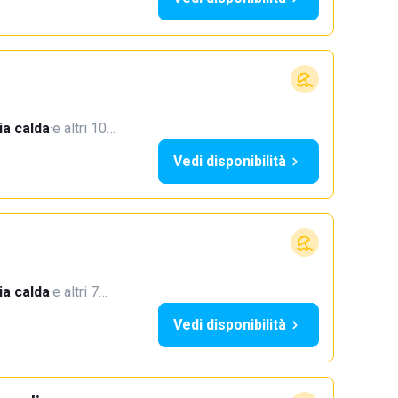
a calda
·
e altri 10…
Vedi disponibilità
a calda
·
e altri 7…
Vedi disponibilità