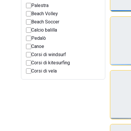
Palestra
Beach Volley
Beach Soccer
Calcio balilla
Pedalò
Canoe
Corsi di windsurf
Corsi di kitesurfing
Corsi di vela