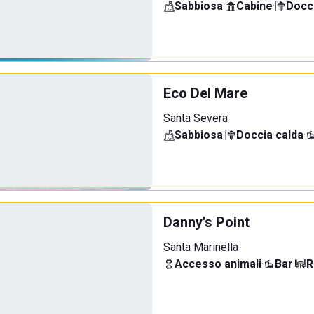
Sabbiosa
·
Cabine
·
Docci
Eco Del Mare
Santa Severa
Sabbiosa
·
Doccia calda
·
Danny's Point
Santa Marinella
Accesso animali
·
Bar
·
R