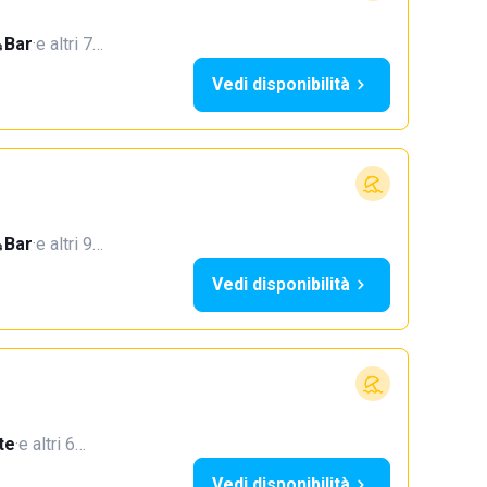
Bar
·
e altri 7…
Vedi disponibilità
Bar
·
e altri 9…
Vedi disponibilità
te
·
e altri 6…
Vedi disponibilità