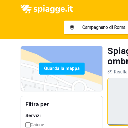
Spia
ombre
Guarda la mappa
39 Risulta
Filtra per
Servizi
Cabine