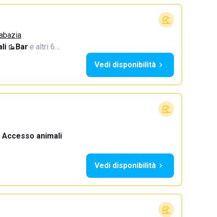
Sabazia
li
·
Bar
·
e altri 6…
Vedi disponibilità
Accesso animali
·
Vedi disponibilità