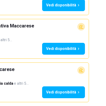
Vedi disponibilità
ativa Maccarese
 altri 5…
Vedi disponibilità
carese
a calda
·
e altri 5…
Vedi disponibilità