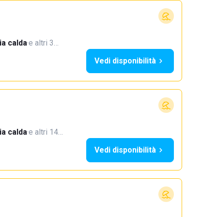
a calda
·
e altri 3…
Vedi disponibilità
a calda
·
e altri 14…
Vedi disponibilità