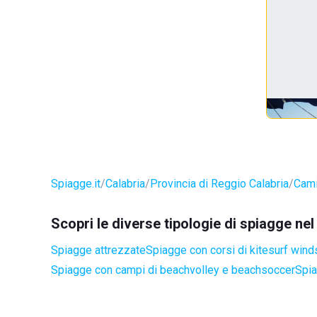
Spiagge.it
Calabria
Provincia di Reggio Calabria
Cami
Scopri le diverse tipologie di spiagge ne
Spiagge attrezzate
Spiagge con corsi di kitesurf wind
Spiagge con campi di beachvolley e beachsoccer
Spia