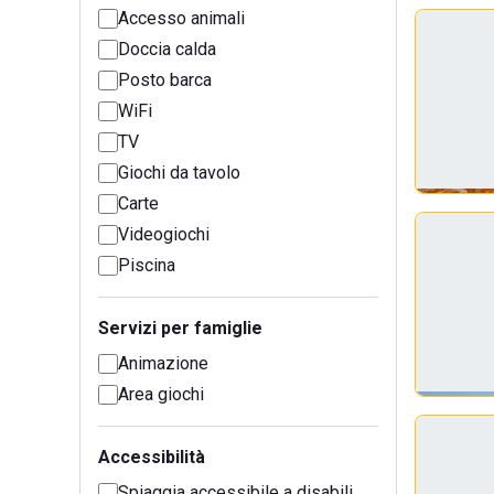
Accesso animali
Doccia calda
Posto barca
WiFi
TV
Giochi da tavolo
Carte
Videogiochi
Piscina
Servizi per famiglie
Animazione
Area giochi
Accessibilità
Spiaggia accessibile a disabili