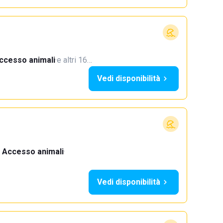
ccesso animali
·
e altri 16…
Vedi disponibilità
Accesso animali
·
Vedi disponibilità