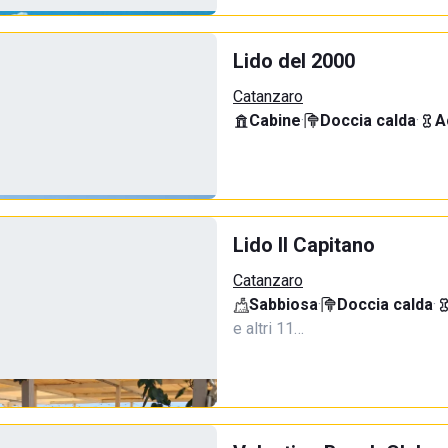
Lido del 2000
Catanzaro
Cabine
·
Doccia calda
·
A
Lido Il Capitano
Catanzaro
Sabbiosa
·
Doccia calda
·
e altri 11…