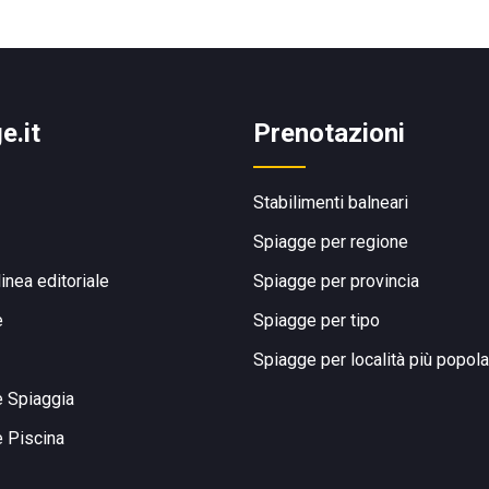
e.it
Prenotazioni
Stabilimenti balneari
Spiagge per regione
linea editoriale
Spiagge per provincia
e
Spiagge per tipo
Spiagge per località più popola
e Spiaggia
e Piscina