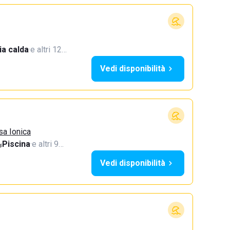
a calda
·
e altri 12…
Vedi disponibilità
sa Ionica
Piscina
·
e altri 9…
Vedi disponibilità