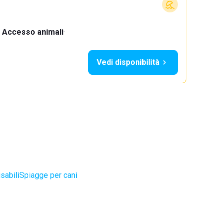
Accesso animali
·
Vedi disponibilità
sabili
Spiagge per cani