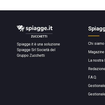
Spiagg
Chi siamo
Spiagge.it è una soluzione
Spiagge Srl
Società del
Magazine
Gruppo Zucchetti
La nostra 
Redazion
F.A.Q.
Gestional
Gestional