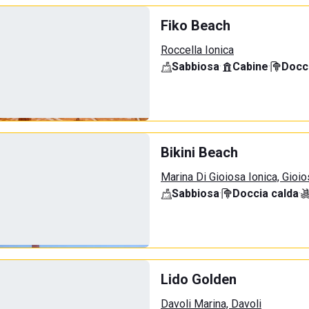
Fiko Beach
Roccella Ionica
Sabbiosa
·
Cabine
·
Docci
Bikini Beach
Marina Di Gioiosa Ionica, Gioio
Sabbiosa
·
Doccia calda
·
Lido Golden
Davoli Marina, Davoli