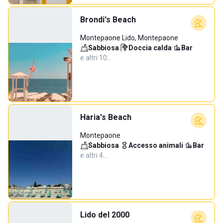
Brondi's Beach
Montepaone Lido, Montepaone
Sabbiosa
·
Doccia calda
·
Bar
·
e altri 10…
Haria's Beach
Montepaone
Sabbiosa
·
Accesso animali
·
Bar
·
e altri 4…
Lido del 2000