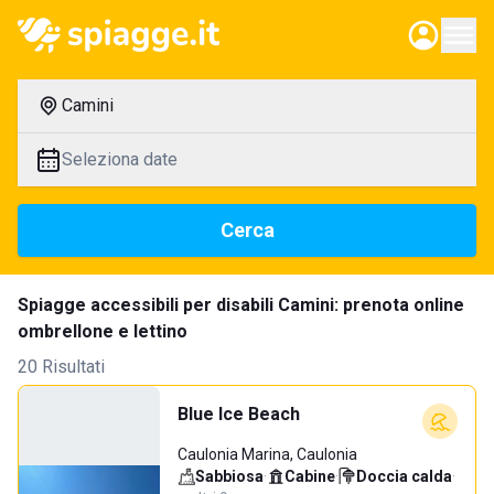
Camini
Seleziona date
Cerca
Spiagge accessibili per disabili Camini: prenota online
ombrellone e lettino
20 Risultati
Blue Ice Beach
Caulonia Marina, Caulonia
Sabbiosa
·
Cabine
·
Doccia calda
·