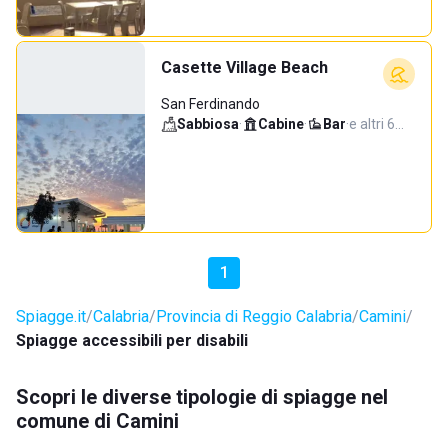
Casette Village Beach
San Ferdinando
Sabbiosa
·
Cabine
·
Bar
·
e altri 6…
1
Spiagge.it
Calabria
Provincia di Reggio Calabria
Camini
Spiagge accessibili per disabili
Scopri le diverse tipologie di spiagge nel
comune di Camini