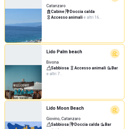
Catanzaro
Cabine
·
Doccia calda
·
Accesso animali
·
e altri 16…
Lido Palm beach
Bivona
Sabbiosa
·
Accesso animali
·
Bar
·
e altri 7…
Lido Moon Beach
Giovino, Catanzaro
Sabbiosa
·
Doccia calda
·
Bar
·