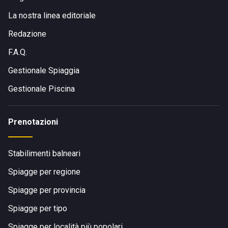
La nostra linea editoriale
Redazione
F.A.Q.
Gestionale Spiaggia
Gestionale Piscina
Prenotazioni
Stabilimenti balneari
Spiagge per regione
Spiagge per provincia
Spiagge per tipo
Spiagge per località più popolari