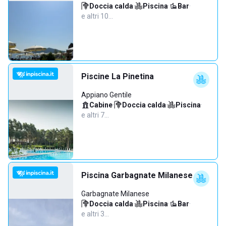
Doccia calda
·
Piscina
·
Bar
·
e altri 10…
Piscine La Pinetina
Appiano Gentile
Cabine
·
Doccia calda
·
Piscina
·
e altri 7…
Piscina Garbagnate Milanese
Garbagnate Milanese
Doccia calda
·
Piscina
·
Bar
·
e altri 3…