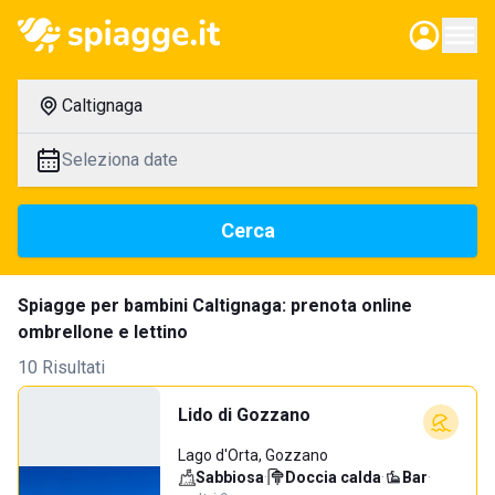
Caltignaga
Seleziona date
Cerca
Spiagge per bambini Caltignaga: prenota online
ombrellone e lettino
10 Risultati
Lido di Gozzano
Lago d'Orta, Gozzano
Sabbiosa
·
Doccia calda
·
Bar
·