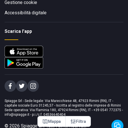
Gestione cookie
Accessibilità digitale
Scarica l'app
Spiagge Srl - Sede legale: Via Marecchiese 48, 47923 Rimini (RN), IT -
capitale sociale Euro 31245,57 - Iscritta al registro delle imprese di Rimini
Sede operativa: Via Flaminia 180, 47924 Rimini (RN), IT
-
+39 0541 772375
-
info@spiagge.it
- p.i./c.f. 04536640404
Mappa
Filtra
©
2026
Spiagge Srl. Tutti i diritti riservati.