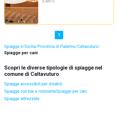
e altri 5…
1
Spiagge.it
Sicilia
Provincia di Palermo
Caltavuturo
Spiagge per cani
Scopri le diverse tipologie di spiagge nel
comune di Caltavuturo
Spiagge accessibili per disabili
Spiagge con bar e ristorante
Spiagge per cani
Spiagge attrezzate