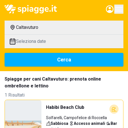
Caltavuturo
Seleziona date
Cerca
Spiagge per cani Caltavuturo: prenota online
ombrellone e lettino
1 Risultati
Habibi Beach Club
Solfarelli, Campofelice di Roccella
Sabbiosa
·
Accesso animali
·
Bar
·