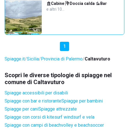
Cabine
·
Doccia calda
·
Bar
·
e altri 10…
1
Spiagge.it
Sicilia
Provincia di Palermo
Caltavuturo
Scopri le diverse tipologie di spiagge nel
comune di Caltavuturo
Spiagge accessibili per disabili
Spiagge con bar e ristorante
Spiagge per bambini
Spiagge per cani
Spiagge attrezzate
Spiagge con corsi di kitesurf windsurf e vela
Spiagge con campi di beachvolley e beachsoccer