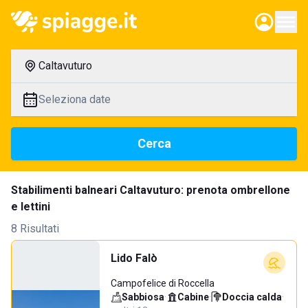
Caltavuturo
Seleziona date
Cerca
Stabilimenti balneari Caltavuturo: prenota ombrellone
e lettini
8 Risultati
Lido Falò
Campofelice di Roccella
Sabbiosa
·
Cabine
·
Doccia calda
·