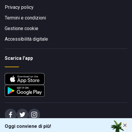
Privacy policy
Termini e condizioni
Gestione cookie
Accessibilità digitale
Scarica l'app
Oggi conviene di più!
Spiagge Srl - Sede legale: Via Marecchiese 48, 47923 Rimini (RN), IT -