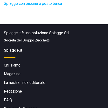
Spiagge con piscina e posto barca
Spiagge.it è una soluzione Spiagge Srl
Società del
Gruppo Zucchetti
Spiagge.it
Chi siamo
Magazine
La nostra linea editoriale
Redazione
F.A.Q.