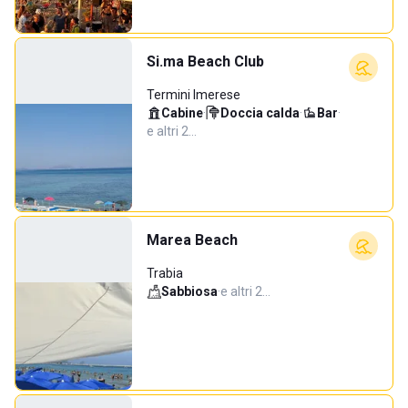
Si.ma Beach Club
Termini Imerese
Cabine
·
Doccia calda
·
Bar
·
e altri 2…
Marea Beach
Trabia
Sabbiosa
·
e altri 2…