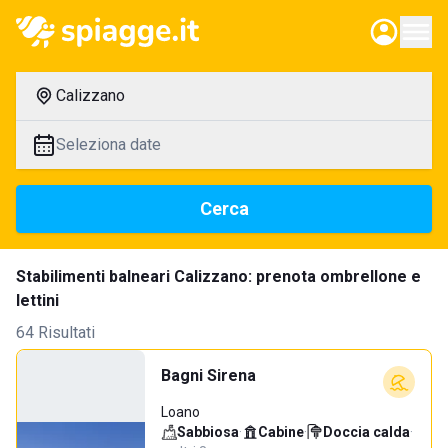
Calizzano
Seleziona date
Cerca
Stabilimenti balneari Calizzano: prenota ombrellone e
lettini
64 Risultati
Bagni Sirena
Loano
Sabbiosa
·
Cabine
·
Doccia calda
·