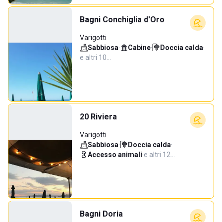
Bagni Conchiglia d'Oro
Varigotti
Sabbiosa
·
Cabine
·
Doccia calda
·
e altri 10…
20 Riviera
Varigotti
Sabbiosa
·
Doccia calda
·
Accesso animali
·
e altri 12…
Bagni Doria