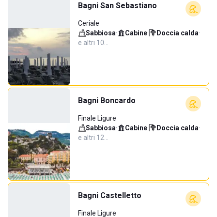
Bagni San Sebastiano
Ceriale
Sabbiosa
·
Cabine
·
Doccia calda
·
e altri 10…
Bagni Boncardo
Finale Ligure
Sabbiosa
·
Cabine
·
Doccia calda
·
e altri 12…
Bagni Castelletto
Finale Ligure