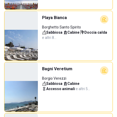
Playa Bianca
Borghetto Santo Spirito
Sabbiosa
·
Cabine
·
Doccia calda
·
e altri 8…
Bagni Veretium
Borgio Verezzi
Sabbiosa
·
Cabine
·
Accesso animali
·
e altri 5…