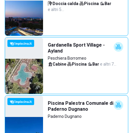
Doccia calda
·
Piscina
·
Bar
·
e altri 5…
Gardanella Sport Village -
Ayland
Peschiera Borromeo
Cabine
·
Piscina
·
Bar
·
e altri 7…
Piscina Palestra Comunale di
Paderno Dugnano
Paderno Dugnano