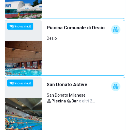
Piscina Comunale di Desio
Desio
San Donato Active
San Donato Milanese
Piscina
·
Bar
·
e altri 2…