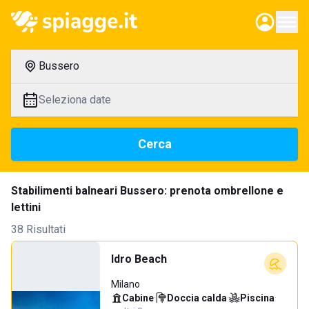
Bussero
Seleziona date
Cerca
Stabilimenti balneari Bussero: prenota ombrellone e
lettini
38 Risultati
Idro Beach
Milano
Cabine
·
Doccia calda
·
Piscina
·