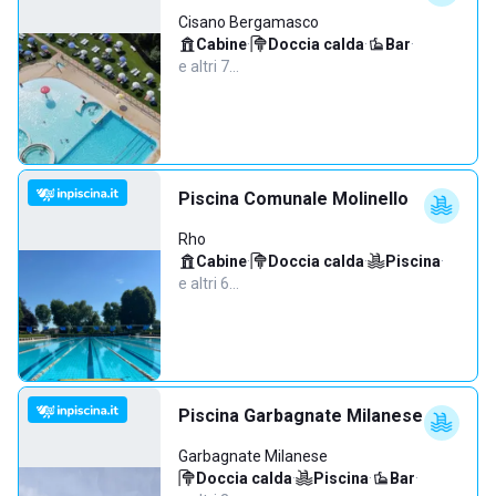
Cisano Bergamasco
Cabine
·
Doccia calda
·
Bar
·
e altri 7…
Piscina Comunale Molinello
Rho
Cabine
·
Doccia calda
·
Piscina
·
e altri 6…
Piscina Garbagnate Milanese
Garbagnate Milanese
Doccia calda
·
Piscina
·
Bar
·