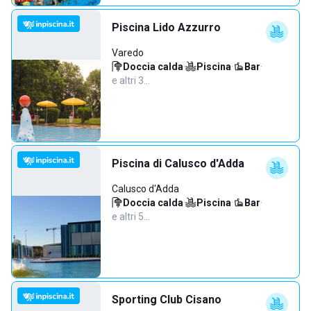
Piscina Lido Azzurro
Varedo
Doccia calda
·
Piscina
·
Bar
·
e altri 3…
Piscina di Calusco d'Adda
Calusco d'Adda
Doccia calda
·
Piscina
·
Bar
·
e altri 5…
Sporting Club Cisano