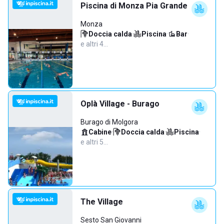
Piscina di Monza Pia Grande
Monza
Doccia calda
·
Piscina
·
Bar
·
e altri 4…
Oplà Village - Burago
Burago di Molgora
Cabine
·
Doccia calda
·
Piscina
·
e altri 5…
The Village
Sesto San Giovanni