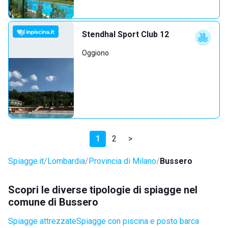
Stendhal Sport Club 12
Oggiono
1
2
>
Spiagge.it
Lombardia
Provincia di Milano
Bussero
Scopri le diverse tipologie di spiagge nel
comune di Bussero
Spiagge attrezzate
Spiagge con piscina e posto barca