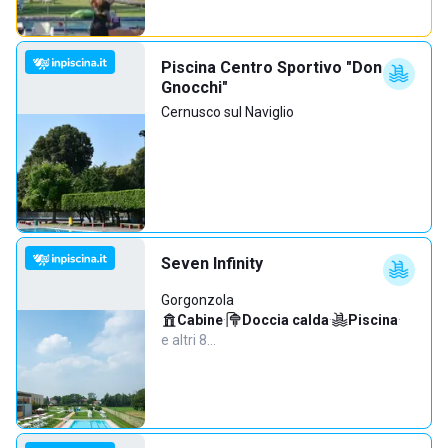
Piscina Centro Sportivo "Don
Gnocchi"
Cernusco sul Naviglio
Seven Infinity
Gorgonzola
Cabine
·
Doccia calda
·
Piscina
·
e altri 8…