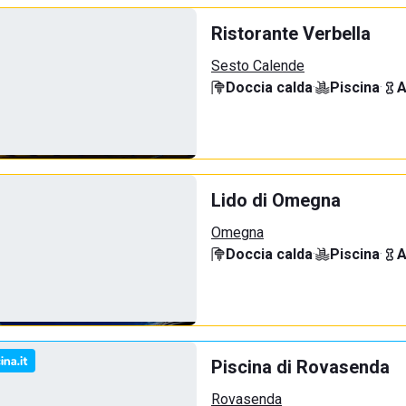
Ristorante Verbella
Sesto Calende
Doccia calda
·
Piscina
·
A
Lido di Omegna
Omegna
Doccia calda
·
Piscina
·
A
Piscina di Rovasenda
Rovasenda