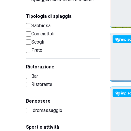
Tipologia di spiaggia
Sabbiosa
Con ciottoli
Scogli
Prato
Ristorazione
Bar
Ristorante
Benessere
Idromassaggio
Sport e attività