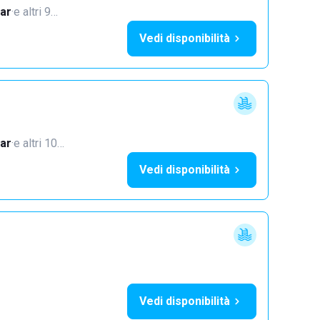
ar
·
e altri 9…
Vedi disponibilità
ar
·
e altri 10…
Vedi disponibilità
Vedi disponibilità