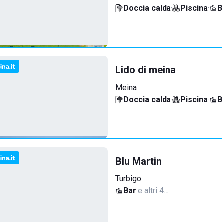
Doccia calda
·
Piscina
·
B
Lido di meina
Meina
Doccia calda
·
Piscina
·
B
Blu Martin
Turbigo
Bar
·
e altri 4…