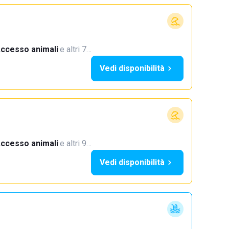
ccesso animali
·
e altri 7…
Vedi disponibilità
ccesso animali
·
e altri 9…
Vedi disponibilità