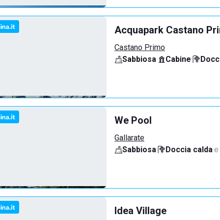
Acquapark Castano Pr
Castano Primo
Sabbiosa
·
Cabine
·
Docci
We Pool
Gallarate
Sabbiosa
·
Doccia calda
·
e
Idea Village