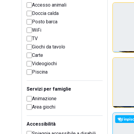
Accesso animali
Doccia calda
Posto barca
WiFi
TV
Giochi da tavolo
Carte
Videogiochi
Piscina
Servizi per famiglie
Animazione
Area giochi
Accessibilità
Spiaggia accessibile a disabili