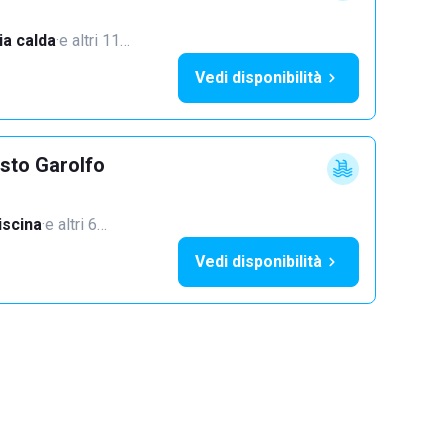
a calda
·
e altri 11…
Vedi disponibilità
sto Garolfo
iscina
·
e altri 6…
Vedi disponibilità