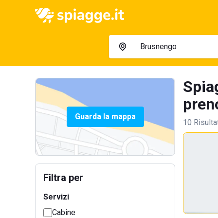
Spia
preno
Guarda la mappa
10 Risulta
Filtra per
Servizi
Cabine