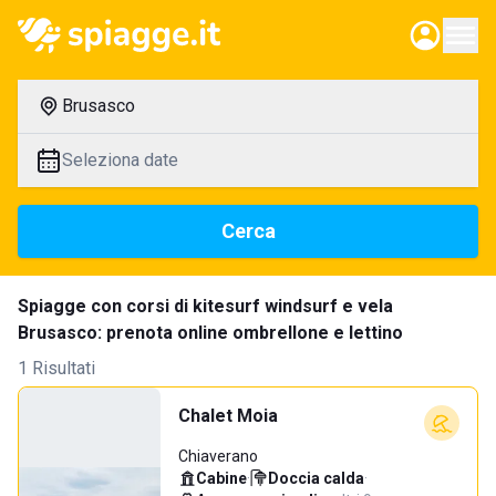
Brusasco
Seleziona date
Cerca
Spiagge con corsi di kitesurf windsurf e vela
Brusasco: prenota online ombrellone e lettino
1 Risultati
Chalet Moia
Chiaverano
Cabine
·
Doccia calda
·