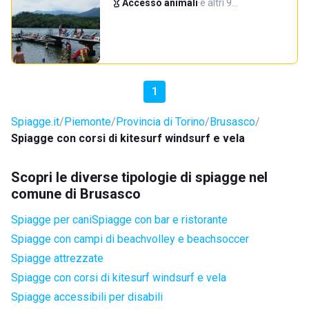
Accesso animali
·
e altri 9…
1
Spiagge.it
Piemonte
Provincia di Torino
Brusasco
Spiagge con corsi di kitesurf windsurf e vela
Scopri le diverse tipologie di spiagge nel
comune di Brusasco
Spiagge per cani
Spiagge con bar e ristorante
Spiagge con campi di beachvolley e beachsoccer
Spiagge attrezzate
Spiagge con corsi di kitesurf windsurf e vela
Spiagge accessibili per disabili