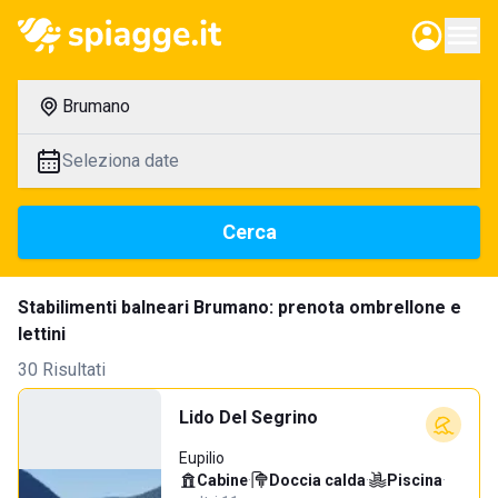
Brumano
Seleziona date
Cerca
Stabilimenti balneari Brumano: prenota ombrellone e
lettini
30 Risultati
Lido Del Segrino
Eupilio
Cabine
·
Doccia calda
·
Piscina
·