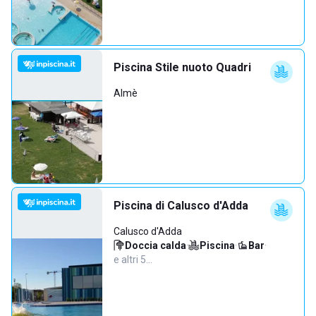
Piscina Stile nuoto Quadri
Almè
Piscina di Calusco d'Adda
Calusco d'Adda
Doccia calda
·
Piscina
·
Bar
·
e altri 5…