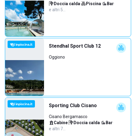
Doccia calda
·
Piscina
·
Bar
·
e altri 5…
Stendhal Sport Club 12
Oggiono
Sporting Club Cisano
Cisano Bergamasco
Cabine
·
Doccia calda
·
Bar
·
e altri 7…