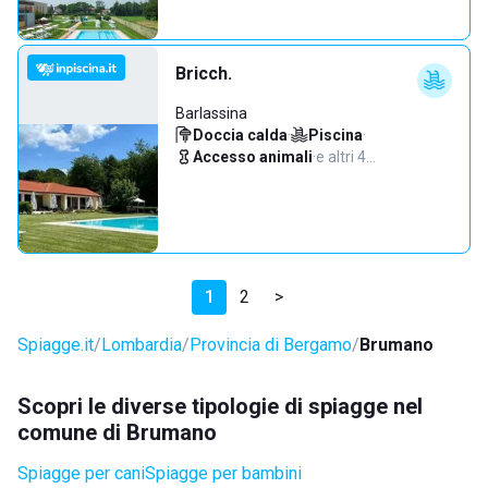
Bricch.
Barlassina
Doccia calda
·
Piscina
·
Accesso animali
·
e altri 4…
1
2
>
Spiagge.it
Lombardia
Provincia di Bergamo
Brumano
Scopri le diverse tipologie di spiagge nel
comune di Brumano
Spiagge per cani
Spiagge per bambini