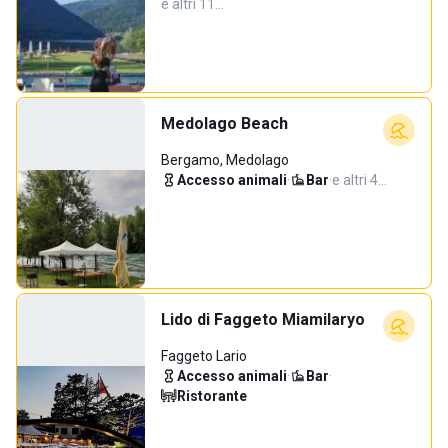
e altri 11…
Medolago Beach
Bergamo, Medolago
Accesso animali
·
Bar
·
e altri 4…
Lido di Faggeto Miamilaryo
Faggeto Lario
Accesso animali
·
Bar
·
Ristorante