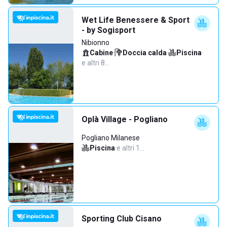
Wet Life Benessere & Sport
- by Sogisport
Nibionno
Cabine
·
Doccia calda
·
Piscina
·
e altri 8…
Oplà Village - Pogliano
Pogliano Milanese
Piscina
·
e altri 1…
Sporting Club Cisano