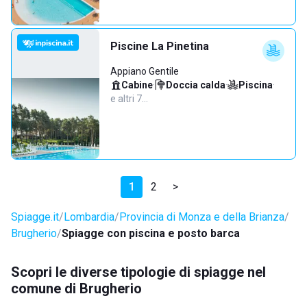
Piscine La Pinetina
Appiano Gentile
Cabine
·
Doccia calda
·
Piscina
·
e altri 7…
1
2
>
Spiagge.it
Lombardia
Provincia di Monza e della Brianza
Brugherio
Spiagge con piscina e posto barca
Scopri le diverse tipologie di spiagge nel
comune di Brugherio