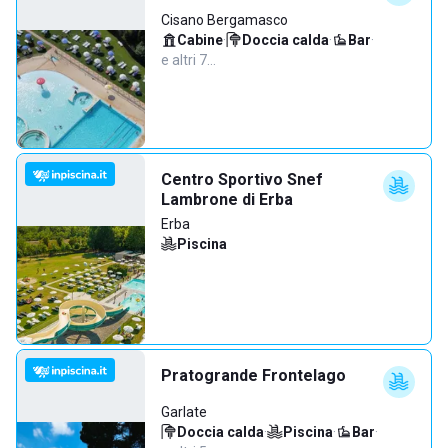
Cisano Bergamasco
Cabine
·
Doccia calda
·
Bar
·
e altri 7…
Centro Sportivo Snef
Lambrone di Erba
Erba
Piscina
Pratogrande Frontelago
Garlate
Doccia calda
·
Piscina
·
Bar
·