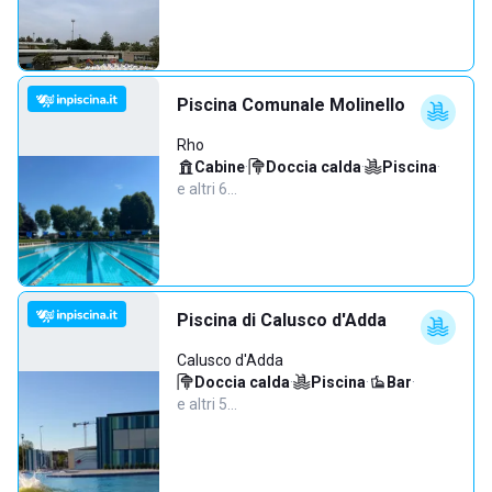
Piscina Comunale Molinello
Rho
Cabine
·
Doccia calda
·
Piscina
·
e altri 6…
Piscina di Calusco d'Adda
Calusco d'Adda
Doccia calda
·
Piscina
·
Bar
·
e altri 5…