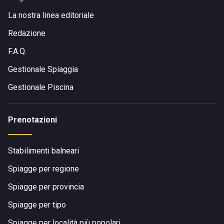
La nostra linea editoriale
Redazione
F.A.Q.
Gestionale Spiaggia
Gestionale Piscina
Prenotazioni
Stabilimenti balneari
Spiagge per regione
Spiagge per provincia
Spiagge per tipo
Spiagge per località più popolari