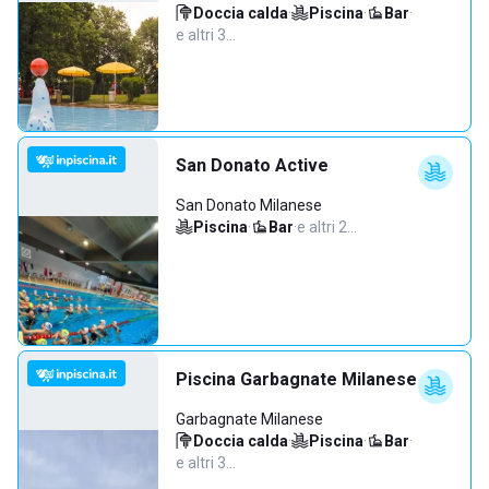
Doccia calda
·
Piscina
·
Bar
·
e altri 3…
San Donato Active
San Donato Milanese
Piscina
·
Bar
·
e altri 2…
Piscina Garbagnate Milanese
Garbagnate Milanese
Doccia calda
·
Piscina
·
Bar
·
e altri 3…