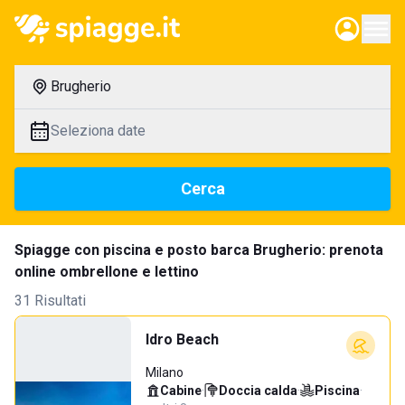
Brugherio
Seleziona date
Cerca
Spiagge con piscina e posto barca Brugherio: prenota
online ombrellone e lettino
31 Risultati
Idro Beach
Milano
Cabine
·
Doccia calda
·
Piscina
·