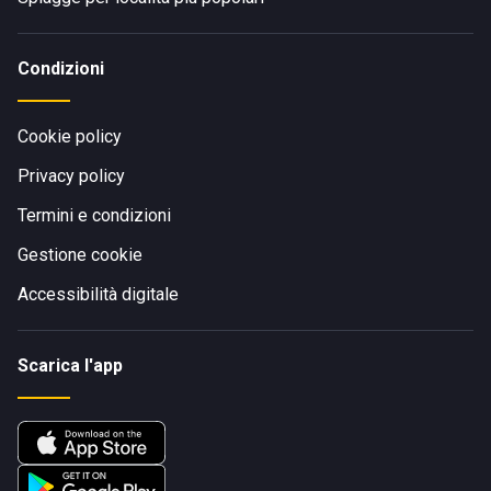
Condizioni
Cookie policy
Privacy policy
Termini e condizioni
Gestione cookie
Accessibilità digitale
Scarica l'app