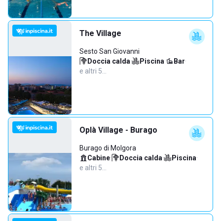
The Village
Sesto San Giovanni
Doccia calda
·
Piscina
·
Bar
·
e altri 5…
Oplà Village - Burago
Burago di Molgora
Cabine
·
Doccia calda
·
Piscina
·
e altri 5…