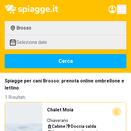
Brosso
Seleziona date
Cerca
Spiagge per cani Brosso: prenota online ombrellone e
lettino
1 Risultati
Chalet Moia
Chiaverano
Cabine
·
Doccia calda
·