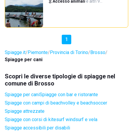
Accesso animali
·
e altri 9…
1
Spiagge.it
Piemonte
Provincia di Torino
Brosso
Spiagge per cani
Scopri le diverse tipologie di spiagge nel
comune di Brosso
Spiagge per cani
Spiagge con bar e ristorante
Spiagge con campi di beachvolley e beachsoccer
Spiagge attrezzate
Spiagge con corsi di kitesurf windsurf e vela
Spiagge accessibili per disabili