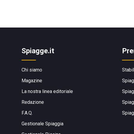
Spiagge.it
Pre
Chi siamo
Stabi
Magazine
Spiag
La nostra linea editoriale
Spiag
Redazione
Spiag
F.A.Q.
Spiag
Gestionale Spiaggia