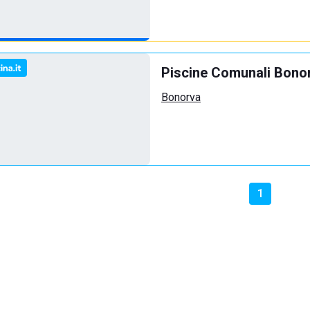
Piscine Comunali Bono
Bonorva
1