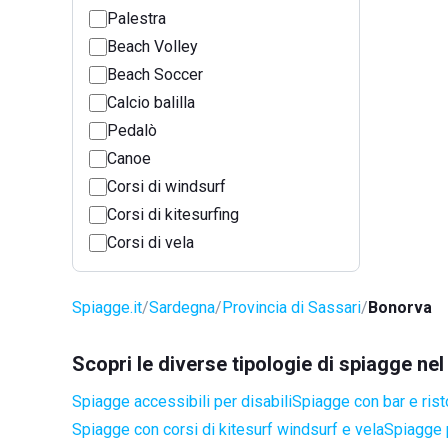
Palestra
Beach Volley
Beach Soccer
Calcio balilla
Pedalò
Canoe
Corsi di windsurf
Corsi di kitesurfing
Corsi di vela
Spiagge.it
Sardegna
Provincia di Sassari
Bonorva
Scopri le diverse tipologie di spiagge n
Spiagge accessibili per disabili
Spiagge con bar e rist
Spiagge con corsi di kitesurf windsurf e vela
Spiagge 