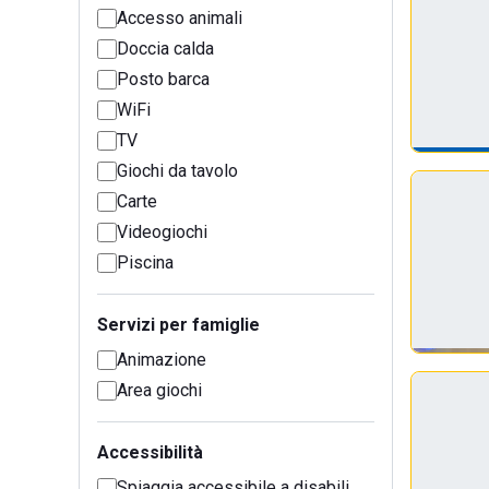
Accesso animali
Doccia calda
Posto barca
WiFi
TV
Giochi da tavolo
Carte
Videogiochi
Piscina
Servizi per famiglie
Animazione
Area giochi
Accessibilità
Spiaggia accessibile a disabili