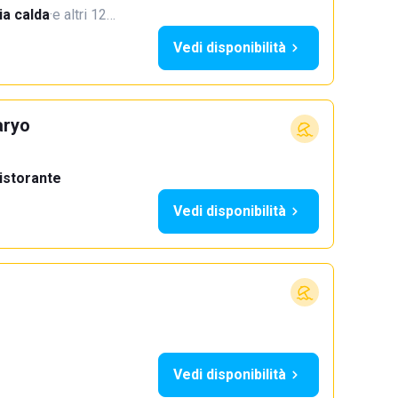
a calda
·
e altri 12…
Vedi disponibilità
aryo
istorante
Vedi disponibilità
Vedi disponibilità