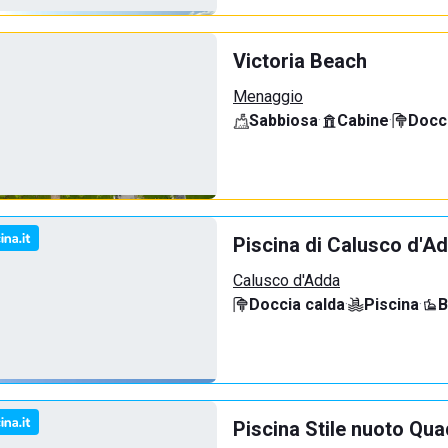
Victoria Beach
Menaggio
Sabbiosa
·
Cabine
·
Docci
Piscina di Calusco d'A
Calusco d'Adda
Doccia calda
·
Piscina
·
B
Piscina Stile nuoto Qua