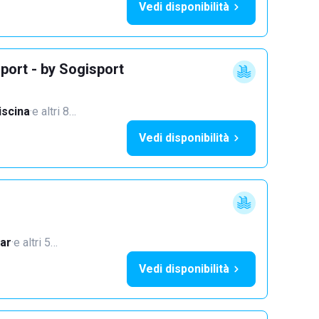
Vedi disponibilità
port - by Sogisport
iscina
·
e altri 8…
Vedi disponibilità
ar
·
e altri 5…
Vedi disponibilità