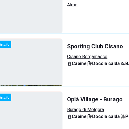
Almè
Sporting Club Cisano
Cisano Bergamasco
Cabine
·
Doccia calda
·
B
Oplà Village - Burago
Burago di Molgora
Cabine
·
Doccia calda
·
P