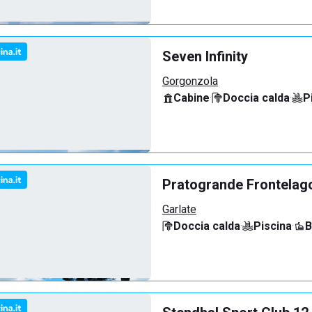
Seven Infinity
Gorgonzola
Cabine
·
Doccia calda
·
P
Pratogrande Frontelag
Garlate
Doccia calda
·
Piscina
·
B