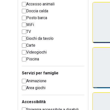
Accesso animali
Doccia calda
Posto barca
WiFi
TV
Giochi da tavolo
Carte
Videogiochi
Piscina
Servizi per famiglie
Animazione
Area giochi
Accessibilità
Spiaggia accessibile a disabili