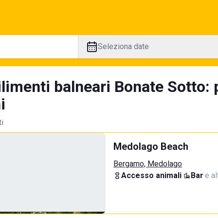
Seleziona date
ilimenti balneari Bonate Sotto:
i
ti
Medolago Beach
Bergamo, Medolago
Accesso animali
·
Bar
·
e al