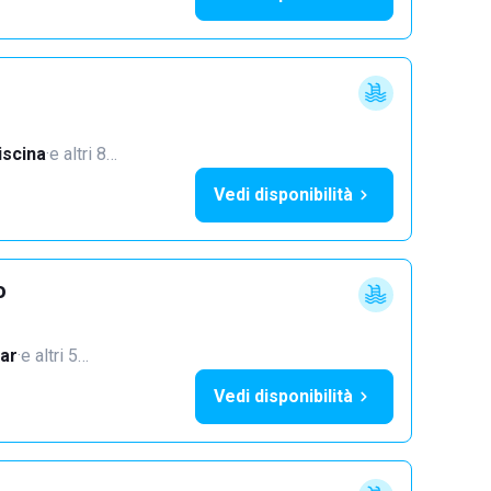
iscina
·
e altri 8…
Vedi disponibilità
o
ar
·
e altri 5…
Vedi disponibilità