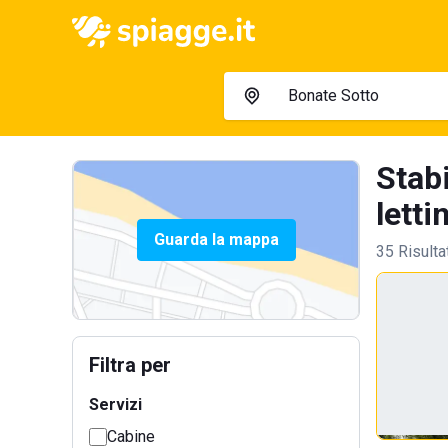
Stab
lettin
Guarda la mappa
35 Risulta
Filtra per
Servizi
Cabine