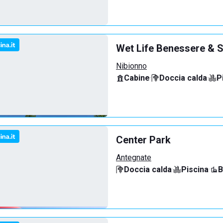
Wet Life Benessere & S
Nibionno
Cabine
·
Doccia calda
·
P
Center Park
Antegnate
Doccia calda
·
Piscina
·
B