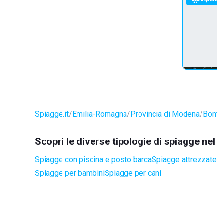
Spiagge.it
Emilia-Romagna
Provincia di Modena
Bom
Scopri le diverse tipologie di spiagge n
Spiagge con piscina e posto barca
Spiagge attrezzate
Spiagge per bambini
Spiagge per cani