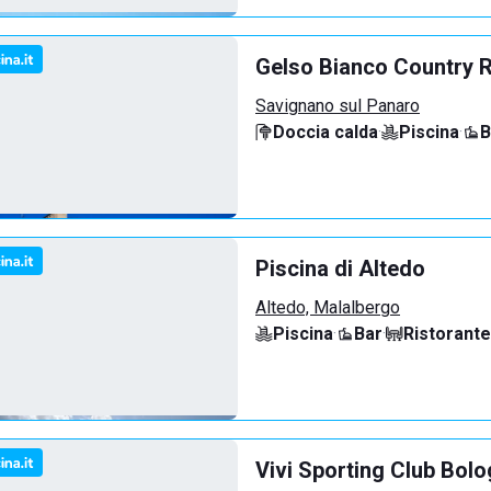
Gelso Bianco Country 
Savignano sul Panaro
Doccia calda
·
Piscina
·
B
Piscina di Altedo
Altedo, Malalbergo
Piscina
·
Bar
·
Ristorante
Vivi Sporting Club Bol