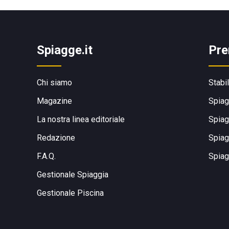
Spiagge.it
Pre
Chi siamo
Stabi
Magazine
Spiag
La nostra linea editoriale
Spiag
Redazione
Spiag
F.A.Q.
Spiag
Gestionale Spiaggia
Gestionale Piscina