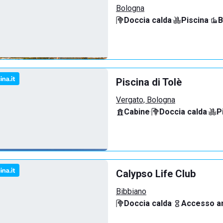
Bologna
Doccia calda
·
Piscina
·
B
Piscina di Tolè
Vergato, Bologna
Cabine
·
Doccia calda
·
P
Calypso Life Club
Bibbiano
Doccia calda
·
Accesso an