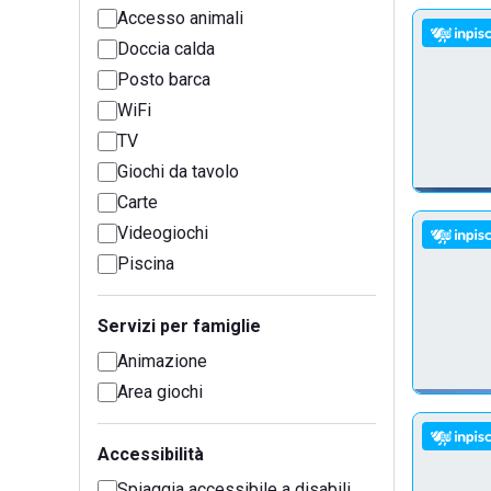
Accesso animali
Doccia calda
Posto barca
WiFi
TV
Giochi da tavolo
Carte
Videogiochi
Piscina
Servizi per famiglie
Animazione
Area giochi
Accessibilità
Spiaggia accessibile a disabili