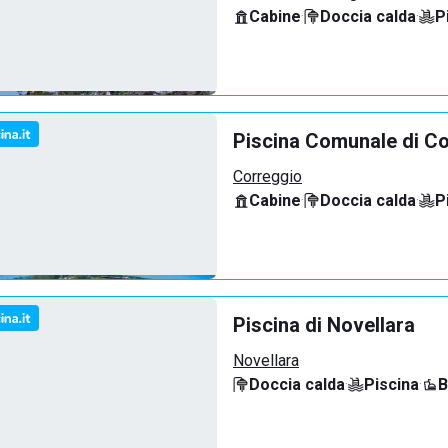
Cabine
·
Doccia calda
·
P
Piscina Comunale di C
Correggio
Cabine
·
Doccia calda
·
P
Piscina di Novellara
Novellara
Doccia calda
·
Piscina
·
B