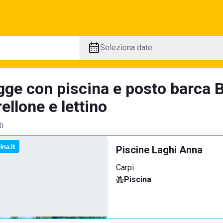
Seleziona date
gge con piscina e posto barca 
llone e lettino
ti
Piscine Laghi Anna
Carpi
Piscina