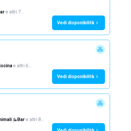
ar
·
e altri 7…
Vedi disponibilità
iscina
·
e altri 6…
Vedi disponibilità
imali
·
Bar
·
e altri 8…
Vedi disponibilità