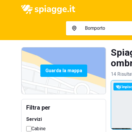
Spia
ombre
Guarda la mappa
14 Risulta
Filtra per
Servizi
Cabine