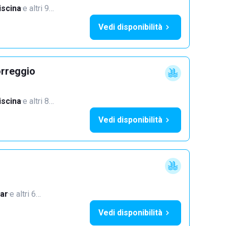
iscina
·
e altri 9…
Vedi disponibilità
orreggio
iscina
·
e altri 8…
Vedi disponibilità
ar
·
e altri 6…
Vedi disponibilità