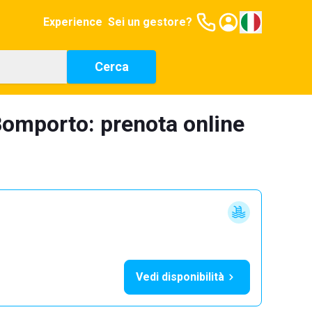
Experience
Sei un gestore?
Cerca
Bomporto: prenota online
Vedi disponibilità