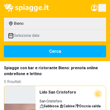
Bieno
Seleziona date
Cerca
Spiagge con bar e ristorante Bieno: prenota online
ombrellone e lettino
5 Risultati
Lido San Cristoforo
San Cristoforo
Sabbiosa
·
Cabine
·
Doccia calda
·