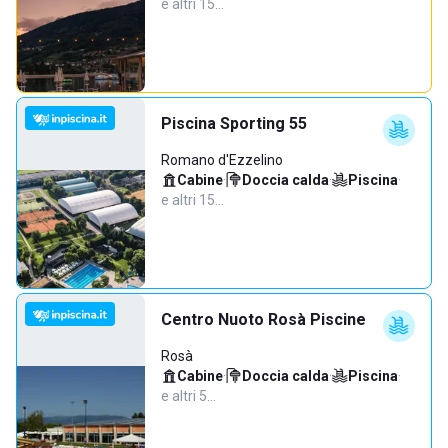
e altri 15…
Piscina Sporting 55
Romano d'Ezzelino
Cabine
·
Doccia calda
·
Piscina
·
e altri 15…
Centro Nuoto Rosà Piscine
Rosà
Cabine
·
Doccia calda
·
Piscina
·
e altri 5…