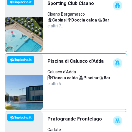
Sporting Club Cisano
Cisano Bergamasco
Cabine
·
Doccia calda
·
Bar
·
e altri 7…
Piscina di Calusco d'Adda
Calusco d'Adda
Doccia calda
·
Piscina
·
Bar
·
e altri 5…
Pratogrande Frontelago
Garlate