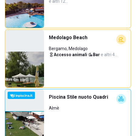
e altri 12…
Medolago Beach
Bergamo, Medolago
Accesso animali
·
Bar
·
e altri 4…
Piscina Stile nuoto Quadri
Almè