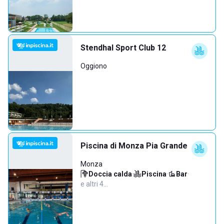
Stendhal Sport Club 12
Oggiono
Piscina di Monza Pia Grande
Monza
Doccia calda
·
Piscina
·
Bar
·
e altri 4…