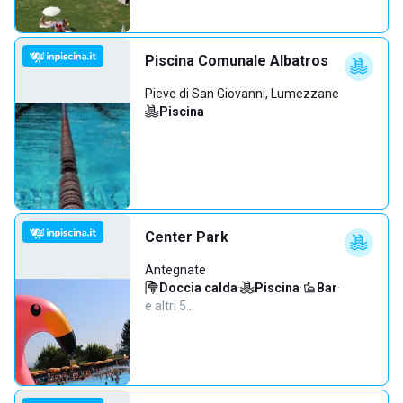
Piscina Comunale Albatros
Pieve di San Giovanni, Lumezzane
Piscina
Center Park
Antegnate
Doccia calda
·
Piscina
·
Bar
·
e altri 5…