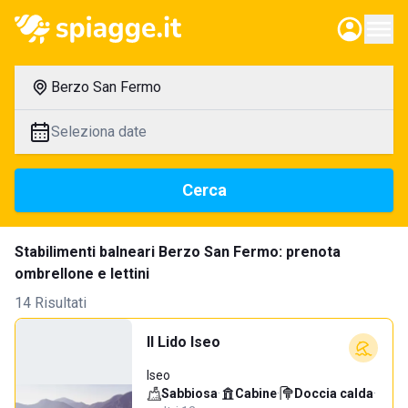
Berzo San Fermo
Seleziona date
Cerca
Stabilimenti balneari Berzo San Fermo: prenota
ombrellone e lettini
14 Risultati
Il Lido Iseo
Iseo
Sabbiosa
·
Cabine
·
Doccia calda
·