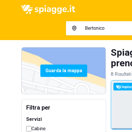
Spia
preno
Guarda la mappa
8 Risultati
Filtra per
Servizi
Cabine