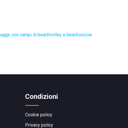
iagge con campi di beachvolley e beachsoccer
Condizioni
Cookie policy
Privacy policy