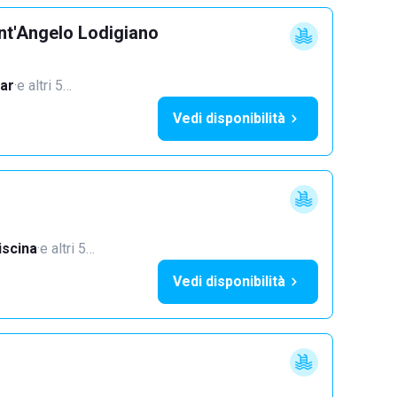
nt'Angelo Lodigiano
ar
·
e altri 5…
Vedi disponibilità
iscina
·
e altri 5…
Vedi disponibilità