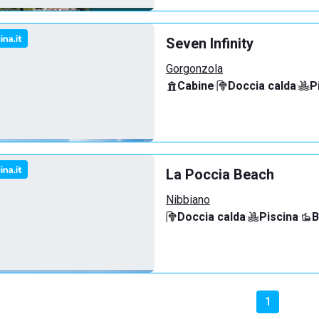
Seven Infinity
Gorgonzola
Cabine
·
Doccia calda
·
P
La Poccia Beach
Nibbiano
Doccia calda
·
Piscina
·
B
1