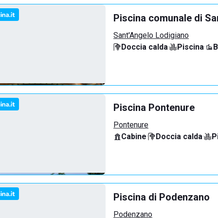
Piscina comunale di Sa
Sant'Angelo Lodigiano
Doccia calda
·
Piscina
·
B
Piscina Pontenure
Pontenure
Cabine
·
Doccia calda
·
P
Piscina di Podenzano
Podenzano