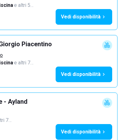
iscina
·
e altri 5…
Vedi disponibilità
Giorgio Piacentino
no
iscina
·
e altri 7…
Vedi disponibilità
e - Ayland
tri 7…
Vedi disponibilità