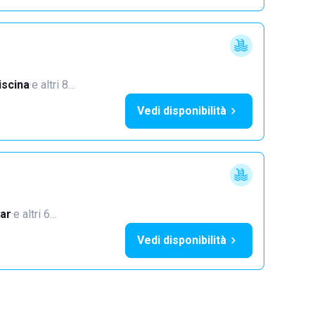
iscina
·
e altri 8…
Vedi disponibilità
ar
·
e altri 6…
Vedi disponibilità