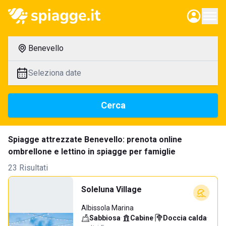
Benevello
Seleziona date
Cerca
Spiagge attrezzate Benevello: prenota online
ombrellone e lettino in spiagge per famiglie
23 Risultati
Soleluna Village
Albissola Marina
Sabbiosa
·
Cabine
·
Doccia calda
·