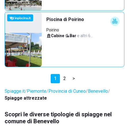
Piscina di Poirino
Poirino
Cabine
·
Bar
·
e altri 6…
1
2
>
Spiagge.it
Piemonte
Provincia di Cuneo
Benevello
Spiagge attrezzate
Scopri le diverse tipologie di spiagge nel
comune di Benevello