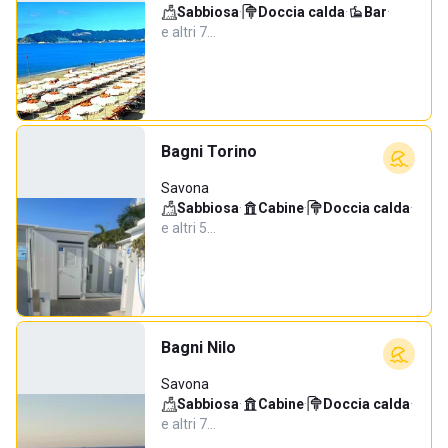
Sabbiosa
·
Doccia calda
·
Bar
·
e altri 7…
Bagni Torino
Savona
Sabbiosa
·
Cabine
·
Doccia calda
·
e altri 5…
Bagni Nilo
Savona
Sabbiosa
·
Cabine
·
Doccia calda
·
e altri 7…