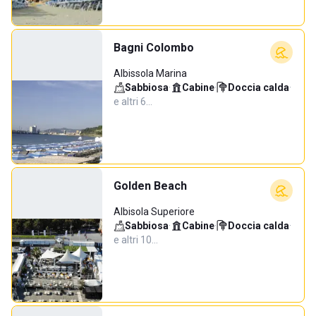
Bagni Colombo
Albissola Marina
Sabbiosa
·
Cabine
·
Doccia calda
·
e altri 6…
Golden Beach
Albisola Superiore
Sabbiosa
·
Cabine
·
Doccia calda
·
e altri 10…