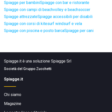
Spiagge per bambini
Spiagge con bar e ristorante
Spiagge con campi di beachvolley e beachsoccer
Spiagge attrezzate
Spiagge accessibili per disabili
Spiagge con corsi di kitesurf windsurf e vela
Spiagge con piscina e posto barca
Spiagge per cani
Spiagge.it è una soluzione Spiagge Srl
Società del
Gruppo Zucchetti
Spiagge.it
Chi siamo
Magazine