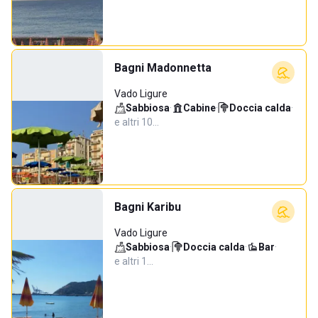
Bagni Madonnetta
Vado Ligure
Sabbiosa
·
Cabine
·
Doccia calda
·
e altri 10…
Bagni Karibu
Vado Ligure
Sabbiosa
·
Doccia calda
·
Bar
·
e altri 1…