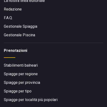
La nostra linea editoriale
Redazione
F.A.Q.
Gestionale Spiaggia
Gestionale Piscina
Prenotazioni
Stabilimenti balneari
Spiagge per regione
Spiagge per provincia
Spiagge per tipo
Spiagge per località più popolari