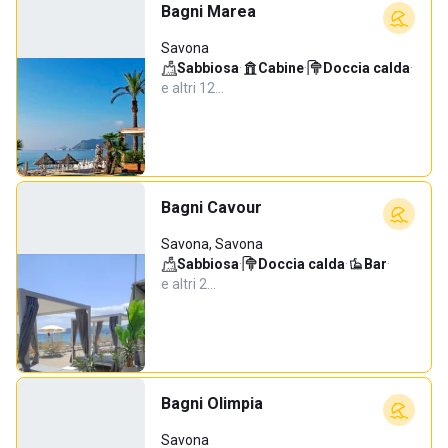
Bagni Marea
Savona
Sabbiosa
·
Cabine
·
Doccia calda
·
e altri 12…
Bagni Cavour
Savona, Savona
Sabbiosa
·
Doccia calda
·
Bar
·
e altri 2…
Bagni Olimpia
Savona