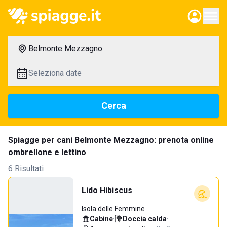
Belmonte Mezzagno
Seleziona date
Cerca
Spiagge per cani Belmonte Mezzagno: prenota online
ombrellone e lettino
6 Risultati
Lido Hibiscus
Isola delle Femmine
Cabine
·
Doccia calda
·