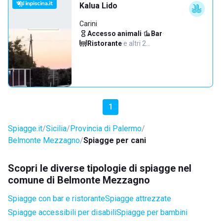
Kalua Lido
Carini
Accesso animali
·
Bar
·
Ristorante
·
e altri 2…
1
Spiagge.it
Sicilia
Provincia di Palermo
Belmonte Mezzagno
Spiagge per cani
Scopri le diverse tipologie di spiagge nel
comune di Belmonte Mezzagno
Spiagge con bar e ristorante
Spiagge attrezzate
Spiagge accessibili per disabili
Spiagge per bambini