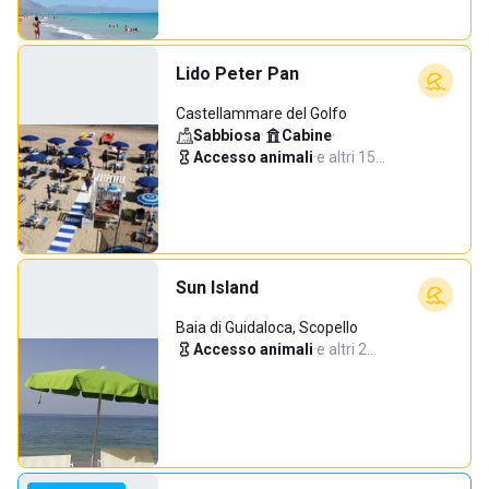
Lido Peter Pan
Castellammare del Golfo
Sabbiosa
·
Cabine
·
Accesso animali
·
e altri 15…
Sun Island
Baia di Guidaloca, Scopello
Accesso animali
·
e altri 2…