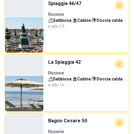
Spiaggia 46/47
Riccione
Sabbiosa
·
Cabine
·
Doccia calda
·
e altri 13…
La Spiaggia 42
Riccione
Sabbiosa
·
Cabine
·
Doccia calda
·
e altri 16…
Bagno Cesare 50
Riccione