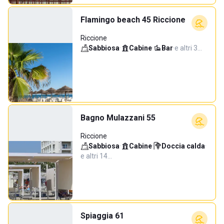
Flamingo beach 45 Riccione
Riccione
Sabbiosa
·
Cabine
·
Bar
·
e altri 3…
Bagno Mulazzani 55
Riccione
Sabbiosa
·
Cabine
·
Doccia calda
·
e altri 14…
Spiaggia 61