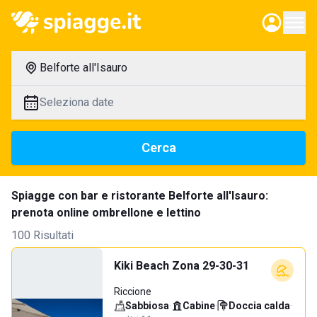
Belforte all'Isauro
Seleziona date
Cerca
Spiagge con bar e ristorante Belforte all'Isauro:
prenota online ombrellone e lettino
100 Risultati
Kiki Beach Zona 29-30-31
Riccione
Sabbiosa
·
Cabine
·
Doccia calda
·