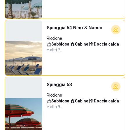
Spiaggia 54 Nino & Nando
Riccione
Sabbiosa
·
Cabine
·
Doccia calda
·
e altri 7…
Spiaggia 53
Riccione
Sabbiosa
·
Cabine
·
Doccia calda
·
e altri 9…