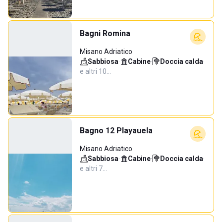
Bagni Romina
Misano Adriatico
Sabbiosa
·
Cabine
·
Doccia calda
·
e altri 10…
Bagno 12 Playauela
Misano Adriatico
Sabbiosa
·
Cabine
·
Doccia calda
·
e altri 7…