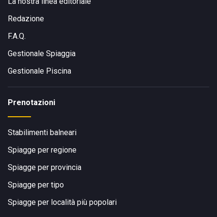
La nostra linea editoriale
Redazione
F.A.Q.
Gestionale Spiaggia
Gestionale Piscina
Prenotazioni
Stabilimenti balneari
Spiagge per regione
Spiagge per provincia
Spiagge per tipo
Spiagge per località più popolari