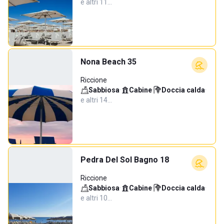
e altri 11…
Nona Beach 35
Riccione
Sabbiosa
·
Cabine
·
Doccia calda
·
e altri 14…
Pedra Del Sol Bagno 18
Riccione
Sabbiosa
·
Cabine
·
Doccia calda
·
e altri 10…