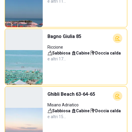
e altri 11…
Bagno Giulia 85
Riccione
Sabbiosa
·
Cabine
·
Doccia calda
·
e altri 17…
Ghibli Beach 63-64-65
Misano Adriatico
Sabbiosa
·
Cabine
·
Doccia calda
·
e altri 15…