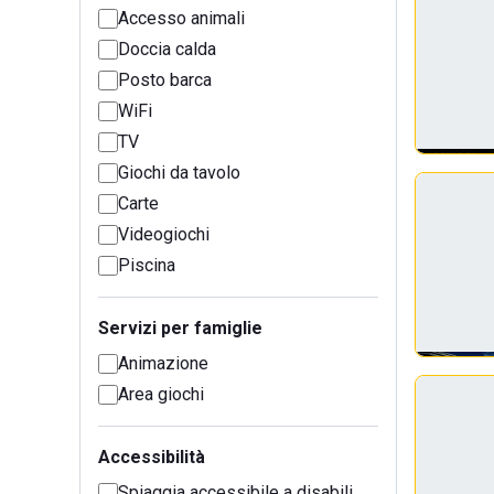
Accesso animali
Doccia calda
Posto barca
WiFi
TV
Giochi da tavolo
Carte
Videogiochi
Piscina
Servizi per famiglie
Animazione
Area giochi
Accessibilità
Spiaggia accessibile a disabili