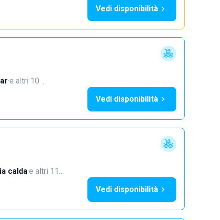
Vedi disponibilità
ar
·
e altri 10…
Vedi disponibilità
a calda
·
e altri 11…
Vedi disponibilità