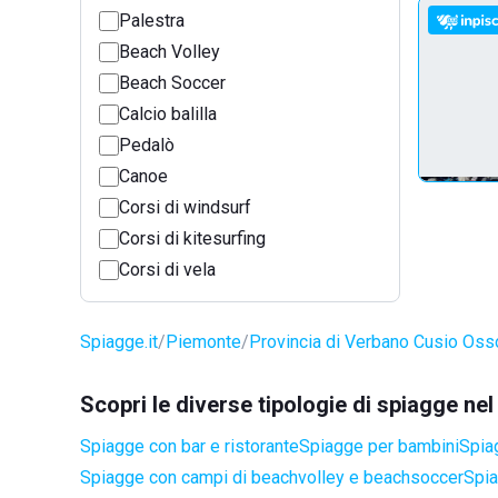
Palestra
Beach Volley
Beach Soccer
Calcio balilla
Pedalò
Canoe
Corsi di windsurf
Corsi di kitesurfing
Corsi di vela
Spiagge.it
Piemonte
Provincia di Verbano Cusio Oss
Scopri le diverse tipologie di spiagge ne
Spiagge con bar e ristorante
Spiagge per bambini
Spia
Spiagge con campi di beachvolley e beachsoccer
Spia