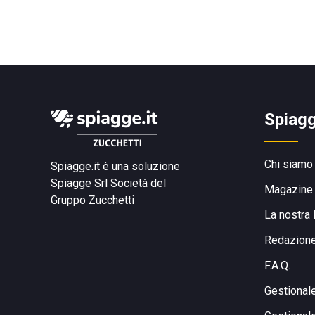
Spiagg
Chi siamo
Spiagge.it è una soluzione
Spiagge Srl
Società del
Magazine
Gruppo Zucchetti
La nostra 
Redazion
F.A.Q.
Gestional