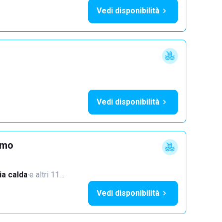
Vedi disponibilità
Vedi disponibilità
imo
a calda
·
e altri 11…
Vedi disponibilità