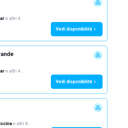
ar
·
e altri 4…
Vedi disponibilità
rande
ar
·
e altri 4…
Vedi disponibilità
iscina
·
e altri 8…