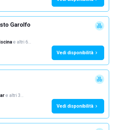
sto Garolfo
iscina
·
e altri 6…
Vedi disponibilità
ar
·
e altri 3…
Vedi disponibilità