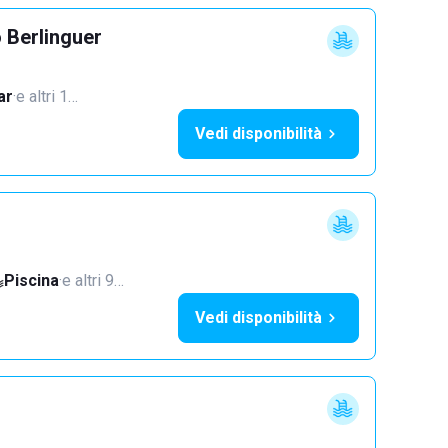
 Berlinguer
ar
·
e altri 1…
Vedi disponibilità
Piscina
·
e altri 9…
Vedi disponibilità