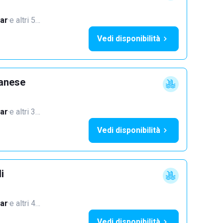
ar
·
e altri 5…
Vedi disponibilità
lanese
ar
·
e altri 3…
Vedi disponibilità
i
ar
·
e altri 4…
Vedi disponibilità