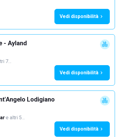
Vedi disponibilità
e - Ayland
tri 7…
Vedi disponibilità
nt'Angelo Lodigiano
ar
·
e altri 5…
Vedi disponibilità