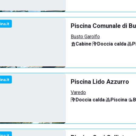
Piscina Comunale di Bu
Busto Garolfo
Cabine
·
Doccia calda
·
P
Piscina Lido Azzurro
Varedo
Doccia calda
·
Piscina
·
B