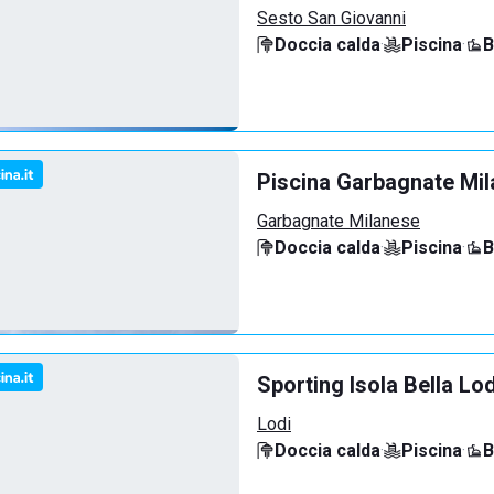
Sesto San Giovanni
Doccia calda
·
Piscina
·
B
Piscina Garbagnate Mi
Garbagnate Milanese
Doccia calda
·
Piscina
·
B
Sporting Isola Bella Lod
Lodi
Doccia calda
·
Piscina
·
B