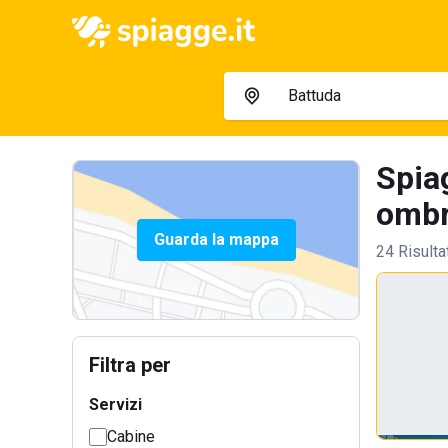
Spia
ombre
Guarda la mappa
24 Risulta
Filtra per
Servizi
Cabine