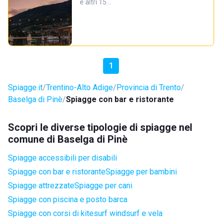
e altri 15…
1
Spiagge.it
Trentino-Alto Adige
Provincia di Trento
Baselga di Pinè
Spiagge con bar e ristorante
Scopri le diverse tipologie di spiagge nel
comune di Baselga di Pinè
Spiagge accessibili per disabili
Spiagge con bar e ristorante
Spiagge per bambini
Spiagge attrezzate
Spiagge per cani
Spiagge con piscina e posto barca
Spiagge con corsi di kitesurf windsurf e vela