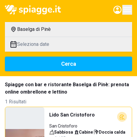
Baselga di Pinè
Seleziona date
Cerca
Spiagge con bar e ristorante Baselga di Pinè: prenota
online ombrellone e lettino
1 Risultati
Lido San Cristoforo
San Cristoforo
Sabbiosa
·
Cabine
·
Doccia calda
·