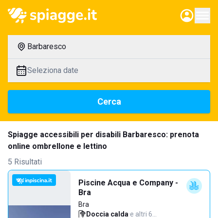
Barbaresco
Seleziona date
Cerca
Spiagge accessibili per disabili Barbaresco: prenota
online ombrellone e lettino
5 Risultati
Piscine Acqua e Company -
Bra
Bra
Doccia calda
·
e altri 6…