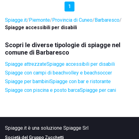
1
Spiagge.it
Piemonte
Provincia di Cuneo
Barbaresco
Spiagge accessibili per disabili
Scopri le diverse tipologie di spiagge nel
comune di Barbaresco
Spiagge attrezzate
Spiagge accessibili per disabili
Spiagge con campi di beachvolley e beachsoccer
Spiagge per bambini
Spiagge con bar e ristorante
Spiagge con piscina e posto barca
Spiagge per cani
Spiagge.it è una soluzione Spiagge Srl
Società del
Gruppo Zucchetti