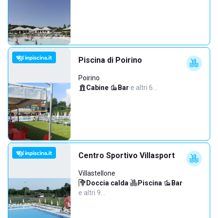
Piscina di Poirino
Poirino
Cabine
·
Bar
·
e altri 6…
Centro Sportivo Villasport
Villastellone
Doccia calda
·
Piscina
·
Bar
·
e altri 9…