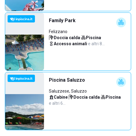
Family Park
Felizzano
Doccia calda
·
Piscina
·
Accesso animali
·
e altri 8…
Piscina Saluzzo
Saluzzese, Saluzzo
Cabine
·
Doccia calda
·
Piscina
·
e altri 6…