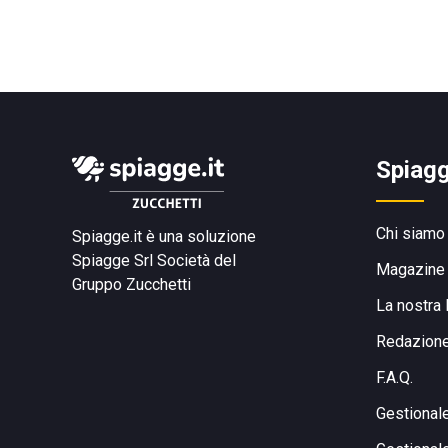
Spiagg
Chi siamo
Spiagge.it è una soluzione
Spiagge Srl
Società del
Magazine
Gruppo Zucchetti
La nostra 
Redazion
F.A.Q.
Gestional