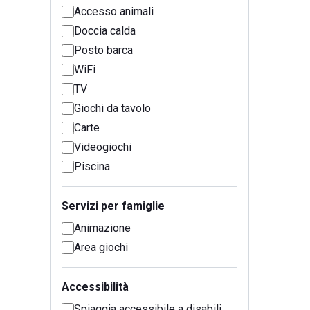
Accesso animali
Doccia calda
Posto barca
WiFi
TV
Giochi da tavolo
Carte
Videogiochi
Piscina
Servizi per famiglie
Animazione
Area giochi
Accessibilità
Spiaggia accessibile a disabili