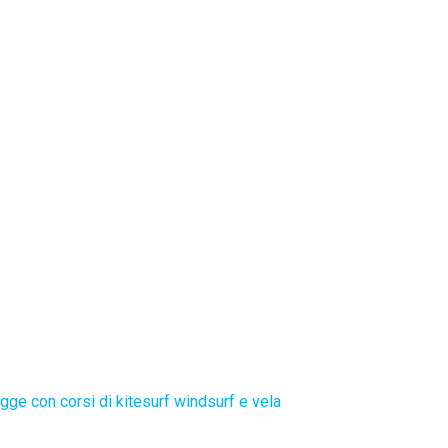
gge con corsi di kitesurf windsurf e vela