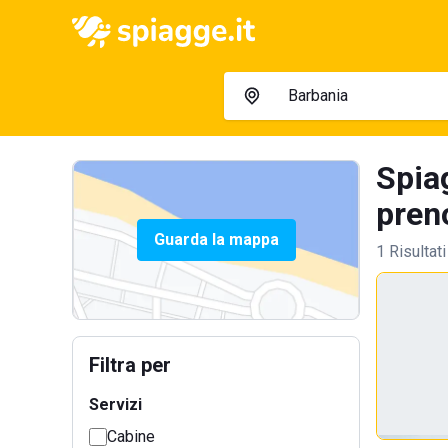
Spiag
preno
Guarda la mappa
1 Risultati
Filtra per
Servizi
Cabine