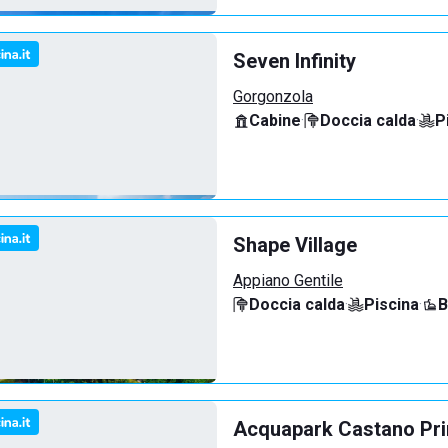
Seven Infinity
Gorgonzola
Cabine
·
Doccia calda
·
P
Shape Village
Appiano Gentile
Doccia calda
·
Piscina
·
B
Acquapark Castano Pr