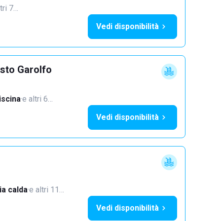
tri 7…
Vedi disponibilità
sto Garolfo
iscina
·
e altri 6…
Vedi disponibilità
a calda
·
e altri 11…
Vedi disponibilità