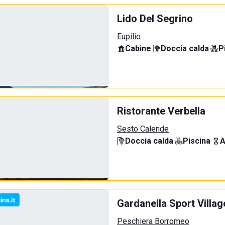
Lido Del Segrino
Eupilio
Cabine
·
Doccia calda
·
P
Ristorante Verbella
Sesto Calende
Doccia calda
·
Piscina
·
A
Gardanella Sport Villag
Peschiera Borromeo