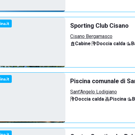
Sporting Club Cisano
Cisano Bergamasco
Cabine
·
Doccia calda
·
B
Piscina comunale di Sa
Sant'Angelo Lodigiano
Doccia calda
·
Piscina
·
B