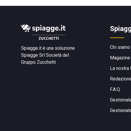
Spiagg
Chi siamo
Spiagge.it è una soluzione
Spiagge Srl
Società del
Magazine
Gruppo Zucchetti
La nostra 
Redazion
F.A.Q.
Gestional
Gestional