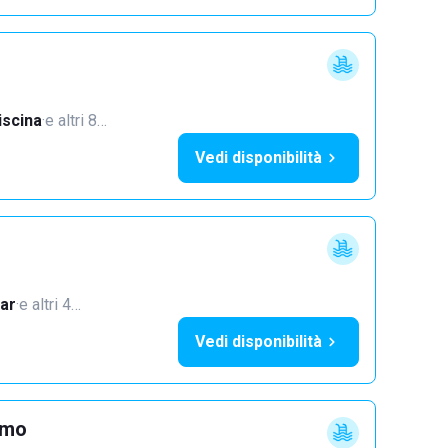
iscina
·
e altri 8…
Vedi disponibilità
ar
·
e altri 4…
Vedi disponibilità
imo