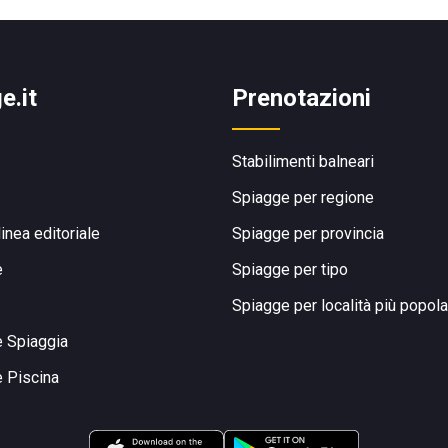
e.it
Prenotazioni
Stabilimenti balneari
Spiagge per regione
linea editoriale
Spiagge per provincia
e
Spiagge per tipo
Spiagge per località più popola
e Spiaggia
e Piscina