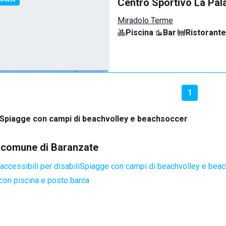
Centro Sportivo La Pal
Miradolo Terme
Piscina
·
Bar
·
Ristorante
1
Spiagge con campi di beachvolley e beachsoccer
el comune di Baranzate
ccessibili per disabili
Spiagge con campi di beachvolley e bea
con piscina e posto barca