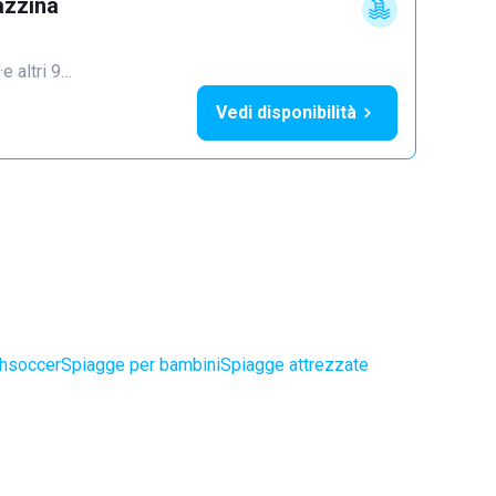
azzina
·
e altri 9…
Vedi disponibilità
chsoccer
Spiagge per bambini
Spiagge attrezzate