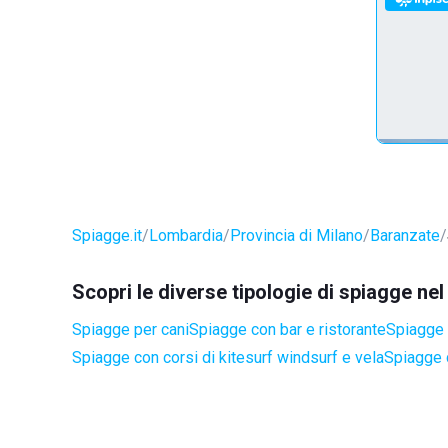
Spiagge.it
Lombardia
Provincia di Milano
Baranzate
Scopri le diverse tipologie di spiagge n
Spiagge per cani
Spiagge con bar e ristorante
Spiagge a
Spiagge con corsi di kitesurf windsurf e vela
Spiagge 