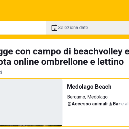
Seleziona date
gge con campo di beachvolley 
ta online ombrellone e lettino
ti
Medolago Beach
Bergamo, Medolago
Accesso animali
·
Bar
·
e al