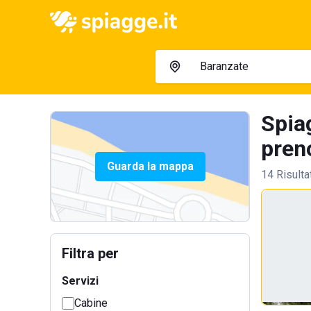
Spia
preno
Guarda la mappa
14 Risulta
Filtra per
Servizi
Cabine