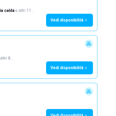
a calda
·
e altri 11…
Vedi disponibilità
 altri 8…
Vedi disponibilità
Vedi disponibilità