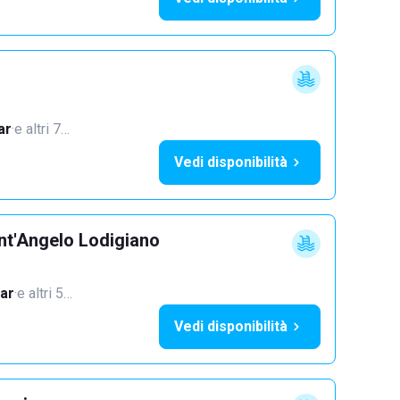
ar
·
e altri 7…
Vedi disponibilità
nt'Angelo Lodigiano
ar
·
e altri 5…
Vedi disponibilità