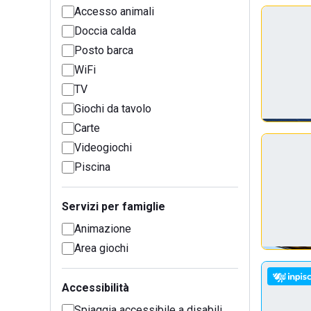
Accesso animali
Doccia calda
Posto barca
WiFi
TV
Giochi da tavolo
Carte
Videogiochi
Piscina
Servizi per famiglie
Animazione
Area giochi
Accessibilità
Spiaggia accessibile a disabili