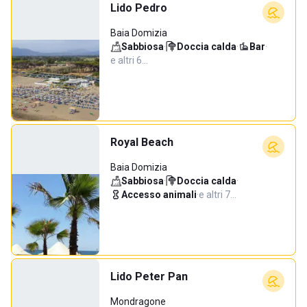
Lido Pedro
Baia Domizia
Sabbiosa
·
Doccia calda
·
Bar
·
e altri 6…
Royal Beach
Baia Domizia
Sabbiosa
·
Doccia calda
·
Accesso animali
·
e altri 7…
Lido Peter Pan
Mondragone