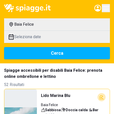
Baia Felice
Seleziona date
Cerca
Spiagge accessibili per disabili Baia Felice: prenota
online ombrellone e lettino
52 Risultati
Lido Marina Blu
Baia Felice
Sabbiosa
·
Doccia calda
·
Bar
·