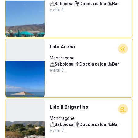
Sabbiosa
·
Doccia calda
·
Bar
·
e altri 8…
Lido Arena
Mondragone
Sabbiosa
·
Doccia calda
·
Bar
·
e altri 6…
Lido Il Brigantino
Mondragone
Sabbiosa
·
Doccia calda
·
Bar
·
e altri 7…