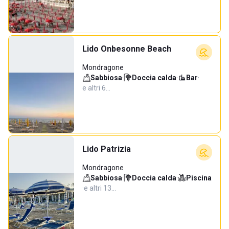
Lido Onbesonne Beach
Mondragone
Sabbiosa
·
Doccia calda
·
Bar
·
e altri 6…
Lido Patrizia
Mondragone
Sabbiosa
·
Doccia calda
·
Piscina
·
e altri 13…