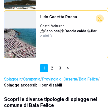
Lido Casetta Rossa
Castel Volturno
Sabbiosa
·
Doccia calda
·
Bar
·
e altri 3…
1
2
3
>
Spiagge.it
Campania
Provincia di Caserta
Baia Felice
Spiagge accessibili per disabili
Scopri le diverse tipologie di spiagge nel
comune di Baia Felice