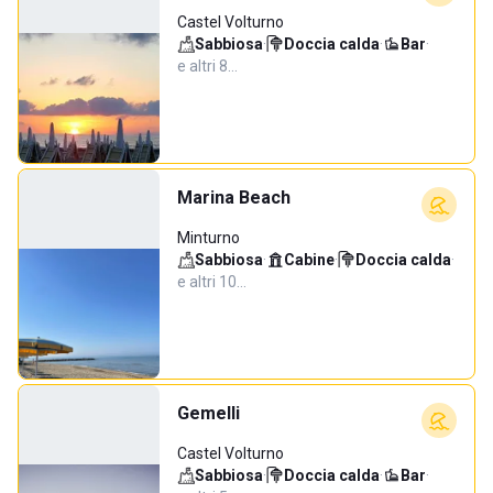
Castel Volturno
Sabbiosa
·
Doccia calda
·
Bar
·
e altri 8…
Marina Beach
Minturno
Sabbiosa
·
Cabine
·
Doccia calda
·
e altri 10…
Gemelli
Castel Volturno
Sabbiosa
·
Doccia calda
·
Bar
·