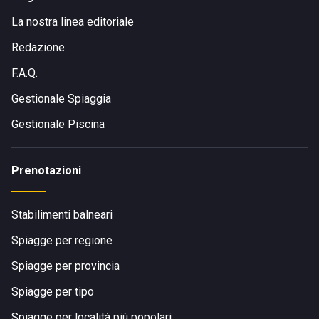
La nostra linea editoriale
Redazione
F.A.Q.
Gestionale Spiaggia
Gestionale Piscina
Prenotazioni
Stabilimenti balneari
Spiagge per regione
Spiagge per provincia
Spiagge per tipo
Spiagge per località più popolari