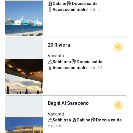
Cabine
·
Doccia calda
·
Accesso animali
·
e altri 5…
20 Riviera
Varigotti
Sabbiosa
·
Doccia calda
·
Accesso animali
·
e altri 12…
Bagni Al Saraceno
Varigotti
Sabbiosa
·
Cabine
·
Doccia calda
·
e altri 6…