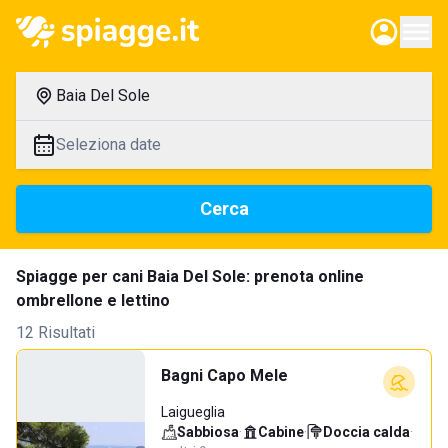
Baia Del Sole
Seleziona date
Cerca
Spiagge per cani Baia Del Sole: prenota online
ombrellone e lettino
12 Risultati
Bagni Capo Mele
Laigueglia
Sabbiosa
·
Cabine
·
Doccia calda
·