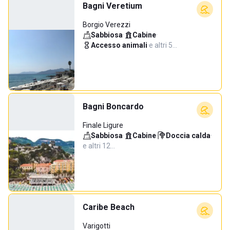
Bagni Veretium
Borgio Verezzi
Sabbiosa
·
Cabine
·
Accesso animali
·
e altri 5…
Bagni Boncardo
Finale Ligure
Sabbiosa
·
Cabine
·
Doccia calda
·
e altri 12…
Caribe Beach
Varigotti