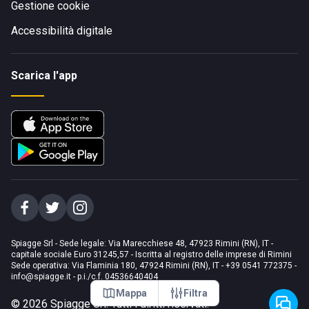
Gestione cookie
Accessibilità digitale
Scarica l'app
Spiagge Srl - Sede legale: Via Marecchiese 48, 47923 Rimini (RN), IT -
capitale sociale Euro 31245,57 - Iscritta al registro delle imprese di Rimini
Sede operativa: Via Flaminia 180, 47924 Rimini (RN), IT
-
+39 0541 772375
-
info@spiagge.it
- p.i./c.f. 04536640404
Mappa
Filtra
©
2026
Spiagge Srl. Tutti i diritti riservati.