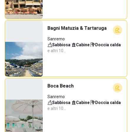
Bagni Matuzia & Tartaruga
Sanremo
Sabbiosa
·
Cabine
·
Doccia calda
·
e altri 10…
Boca Beach
Sanremo
Sabbiosa
·
Cabine
·
Doccia calda
·
e altri 10…