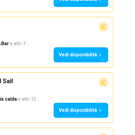
Bar
·
e altri 7…
Vedi disponibilità
 Sail
a calda
·
e altri 12…
Vedi disponibilità