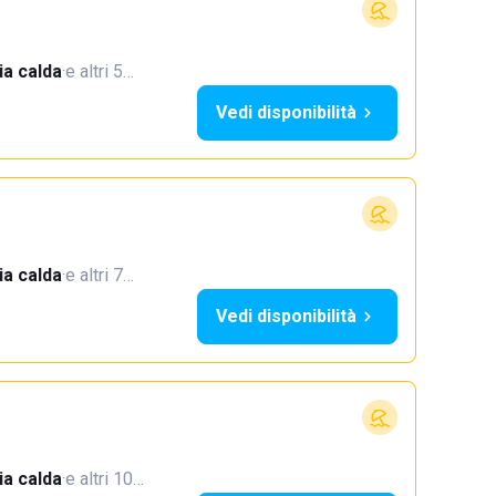
a calda
·
e altri 5…
Vedi disponibilità
a calda
·
e altri 7…
Vedi disponibilità
a calda
·
e altri 10…