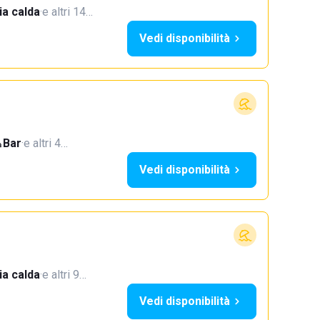
a calda
·
e altri 14…
Vedi disponibilità
Bar
·
e altri 4…
Vedi disponibilità
a calda
·
e altri 9…
Vedi disponibilità