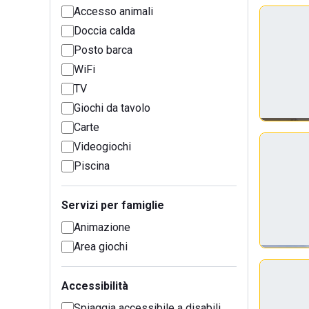
Accesso animali
Doccia calda
Posto barca
WiFi
TV
Giochi da tavolo
Carte
Videogiochi
Piscina
Servizi per famiglie
Animazione
Area giochi
Accessibilità
Spiaggia accessibile a disabili