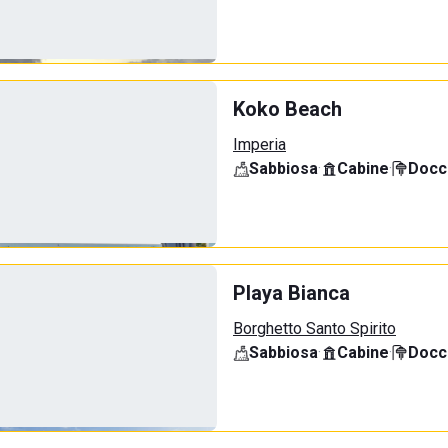
Koko Beach
Imperia
Sabbiosa
·
Cabine
·
Docci
Playa Bianca
Borghetto Santo Spirito
Sabbiosa
·
Cabine
·
Docci