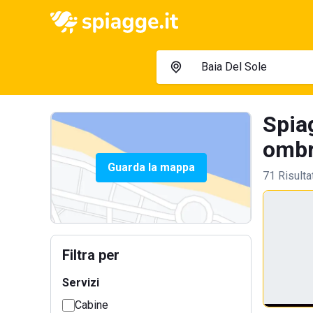
Spiag
ombre
Guarda la mappa
71 Risulta
Filtra per
Servizi
Cabine