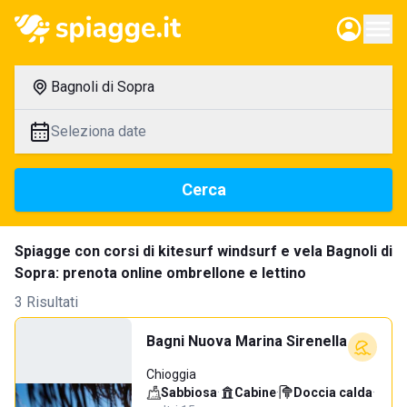
Bagnoli di Sopra
Seleziona date
Cerca
Spiagge con corsi di kitesurf windsurf e vela Bagnoli di
Sopra: prenota online ombrellone e lettino
3 Risultati
Bagni Nuova Marina Sirenella
Chioggia
Sabbiosa
·
Cabine
·
Doccia calda
·