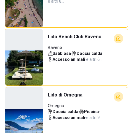
e altri 8…
Lido Beach Club Baveno
Baveno
Sabbiosa
·
Doccia calda
·
Accesso animali
·
e altri 6…
Lido di Omegna
Omegna
Doccia calda
·
Piscina
·
Accesso animali
·
e altri 9…