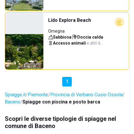
Lido Explora Beach
Omegna
Sabbiosa
·
Doccia calda
·
Accesso animali
·
e altri 6…
1
Spiagge.it
Piemonte
Provincia di Verbano Cusio Ossola
Baceno
Spiagge con piscina e posto barca
Scopri le diverse tipologie di spiagge nel
comune di Baceno