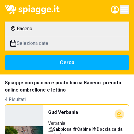
Baceno
Seleziona date
Cerca
Spiagge con piscina e posto barca Baceno: prenota
online ombrellone e lettino
4 Risultati
Gud Verbania
Verbania
Sabbiosa
·
Cabine
·
Doccia calda
·