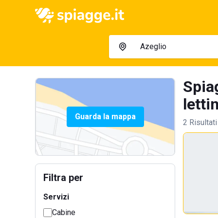
Spia
letti
Guarda la mappa
2 Risultati
Filtra per
Servizi
Cabine