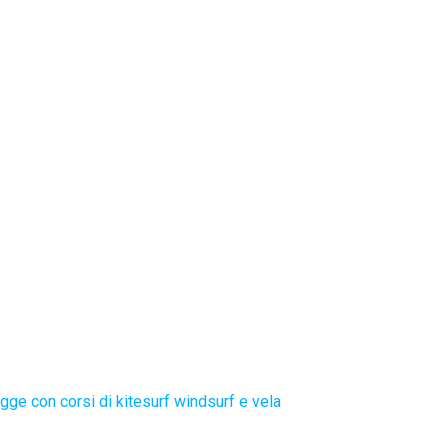
gge con corsi di kitesurf windsurf e vela