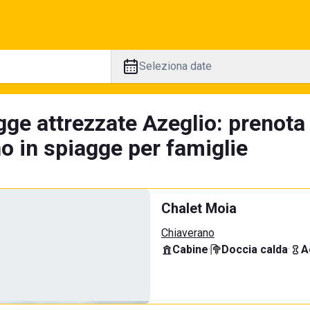
Seleziona date
gge attrezzate Azeglio: prenota
no in spiagge per famiglie
Chalet Moia
Chiaverano
Cabine
·
Doccia calda
·
A