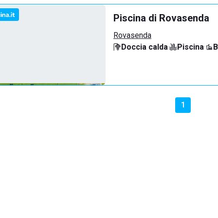
Piscina di Rovasenda
Rovasenda
Doccia calda
·
Piscina
·
B
1