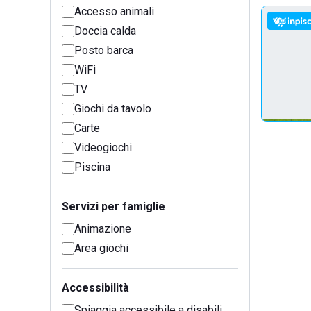
Accesso animali
Doccia calda
Posto barca
WiFi
TV
Giochi da tavolo
Carte
Videogiochi
Piscina
Servizi per famiglie
Animazione
Area giochi
Accessibilità
Spiaggia accessibile a disabili