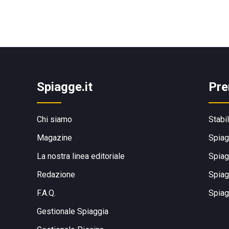
Spiagge.it
Pre
Chi siamo
Stabi
Magazine
Spiag
La nostra linea editoriale
Spiag
Redazione
Spiag
F.A.Q.
Spiag
Gestionale Spiaggia