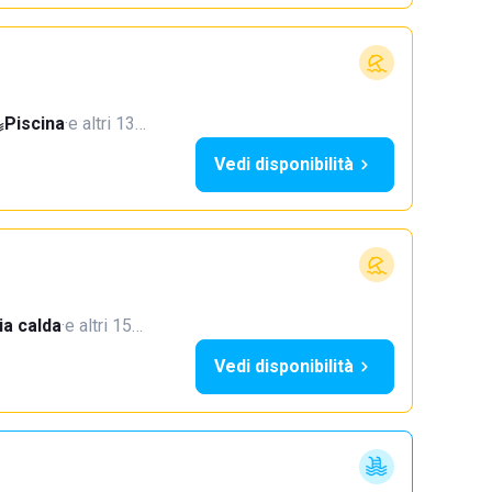
Piscina
·
e altri 13…
Vedi disponibilità
a calda
·
e altri 15…
Vedi disponibilità