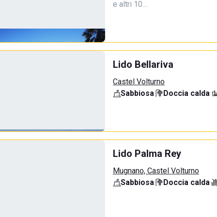
e altri 10…
Lido Bellariva
Castel Volturno
Sabbiosa
·
Doccia calda
·
Lido Palma Rey
Mugnano, Castel Volturno
Sabbiosa
·
Doccia calda
·