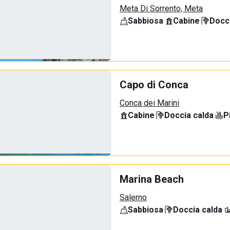
Meta Di Sorrento, Meta
Sabbiosa
·
Cabine
·
Docci
Capo di Conca
Conca dei Marini
Cabine
·
Doccia calda
·
P
Marina Beach
Salerno
Sabbiosa
·
Doccia calda
·