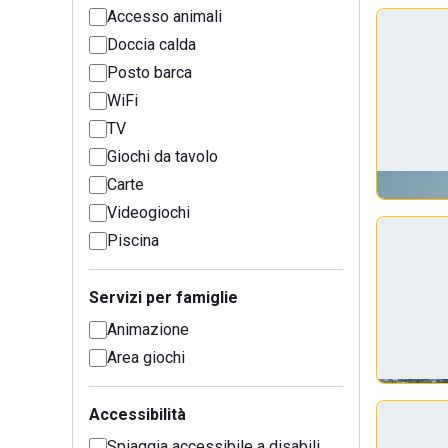
Accesso animali
Doccia calda
Posto barca
WiFi
TV
Giochi da tavolo
Carte
Videogiochi
Piscina
Servizi per famiglie
Animazione
Area giochi
Accessibilità
Spiaggia accessibile a disabili