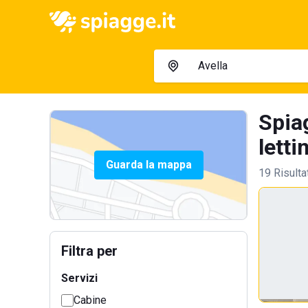
Spia
letti
Guarda la mappa
19 Risulta
Filtra per
Servizi
Cabine