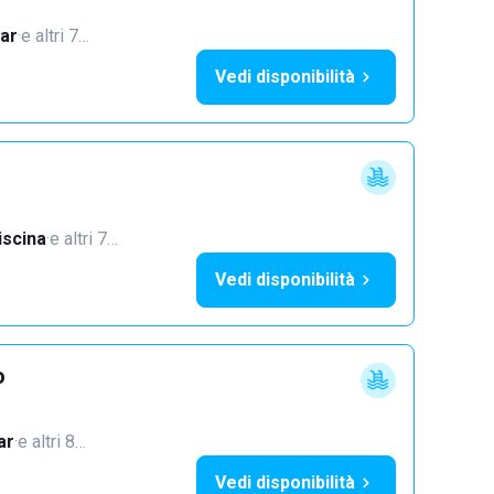
ar
·
e altri 7…
Vedi disponibilità
iscina
·
e altri 7…
Vedi disponibilità
o
ar
·
e altri 8…
Vedi disponibilità