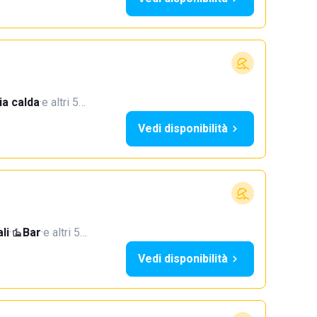
a calda
·
e altri 5…
Vedi disponibilità
li
·
Bar
·
e altri 5…
Vedi disponibilità