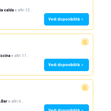
a calda
·
e altri 13…
Vedi disponibilità
iscina
·
e altri 11…
Vedi disponibilità
Bar
·
e altri 6…
Vedi disponibilità