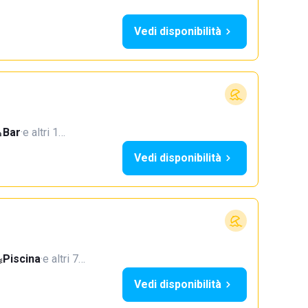
Vedi disponibilità
Bar
·
e altri 1…
Vedi disponibilità
Piscina
·
e altri 7…
Vedi disponibilità