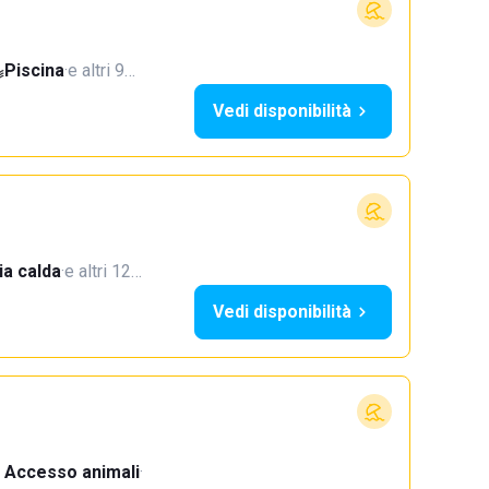
Piscina
·
e altri 9…
Vedi disponibilità
a calda
·
e altri 12…
Vedi disponibilità
Accesso animali
·