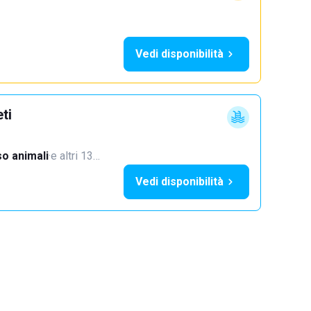
Vedi disponibilità
ti
o animali
·
e altri 13…
Vedi disponibilità