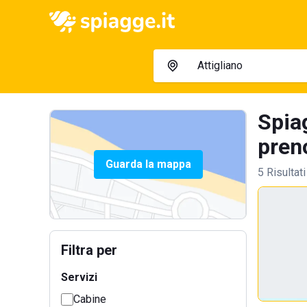
Spiag
preno
Guarda la mappa
5 Risultati
Filtra per
Servizi
Cabine