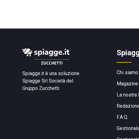
Spiagg
Chi siamo
Spiagge.it è una soluzione
Spiagge Srl
Società del
Magazine
Gruppo Zucchetti
La nostra 
Redazion
F.A.Q.
Gestional