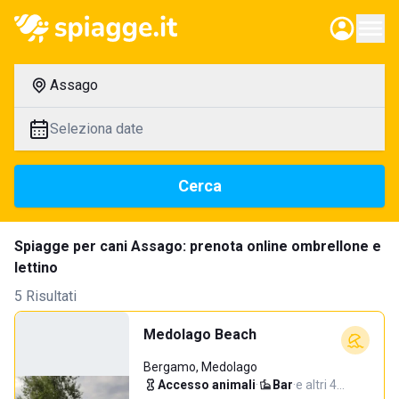
Assago
Seleziona date
Cerca
Spiagge per cani Assago: prenota online ombrellone e
lettino
5 Risultati
Medolago Beach
Bergamo, Medolago
Accesso animali
·
Bar
·
e altri 4…