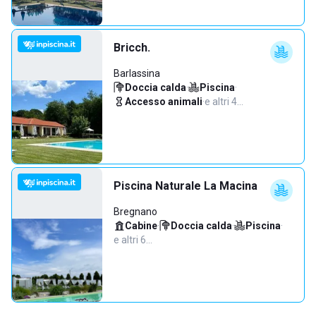
Bricch.
Barlassina
Doccia calda
·
Piscina
·
Accesso animali
·
e altri 4…
Piscina Naturale La Macina
Bregnano
Cabine
·
Doccia calda
·
Piscina
·
e altri 6…