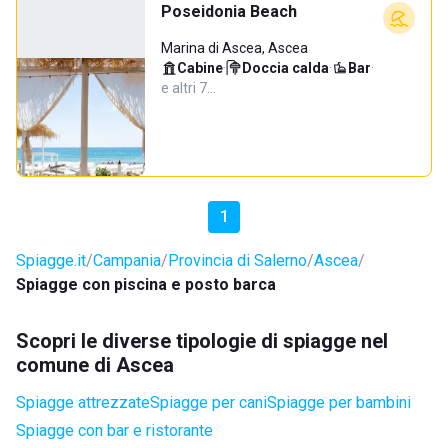
Poseidonia Beach
Marina di Ascea, Ascea
Cabine
·
Doccia calda
·
Bar
·
e altri 7…
1
Spiagge.it
Campania
Provincia di Salerno
Ascea
Spiagge con piscina e posto barca
Scopri le diverse tipologie di spiagge nel
comune di Ascea
Spiagge attrezzate
Spiagge per cani
Spiagge per bambini
Spiagge con bar e ristorante