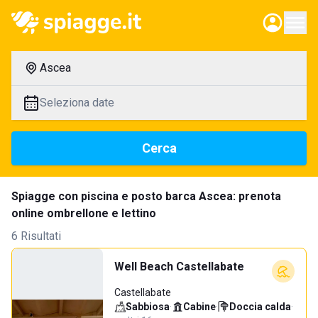
Ascea
Seleziona date
Cerca
Spiagge con piscina e posto barca Ascea: prenota
online ombrellone e lettino
6 Risultati
Well Beach Castellabate
Castellabate
Sabbiosa
·
Cabine
·
Doccia calda
·