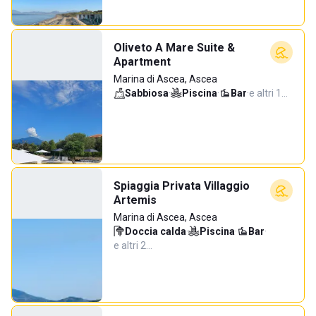
Oliveto A Mare Suite &
Apartment
Marina di Ascea, Ascea
Sabbiosa
·
Piscina
·
Bar
·
e altri 1…
Spiaggia Privata Villaggio
Artemis
Marina di Ascea, Ascea
Doccia calda
·
Piscina
·
Bar
·
e altri 2…