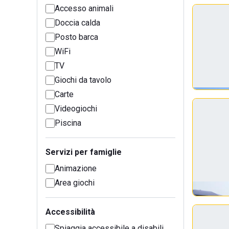
Accesso animali
Doccia calda
Posto barca
WiFi
TV
Giochi da tavolo
Carte
Videogiochi
Piscina
Servizi per famiglie
Animazione
Area giochi
Accessibilità
Spiaggia accessibile a disabili