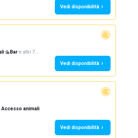
Vedi disponibilità
li
·
Bar
·
e altri 7…
Vedi disponibilità
Accesso animali
·
Vedi disponibilità