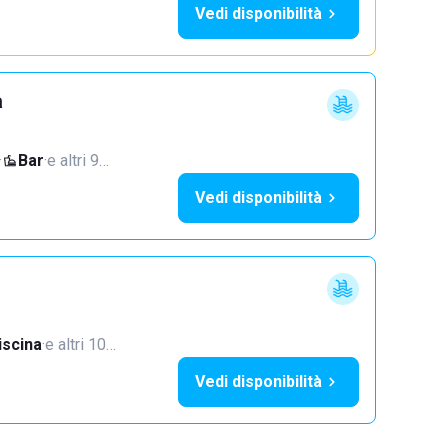
Vedi disponibilità
a
·
Bar
·
e altri 9…
Vedi disponibilità
iscina
·
e altri 10…
Vedi disponibilità