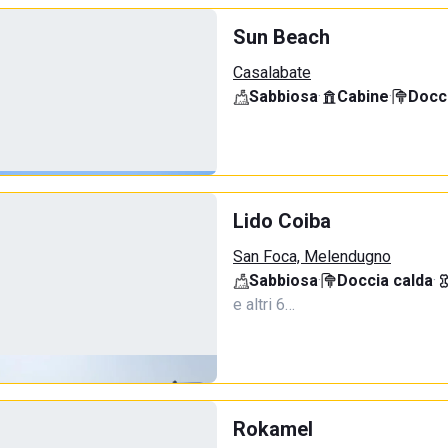
Sun Beach
Casalabate
Sabbiosa
·
Cabine
·
Docci
Lido Coiba
San Foca, Melendugno
Sabbiosa
·
Doccia calda
·
e altri 6…
Rokamel