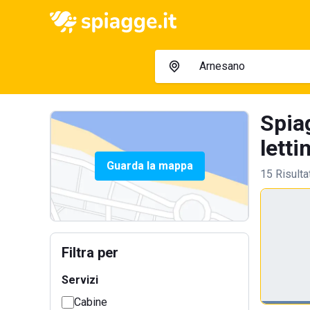
Spia
letti
Guarda la mappa
15 Risulta
Filtra per
Servizi
Cabine