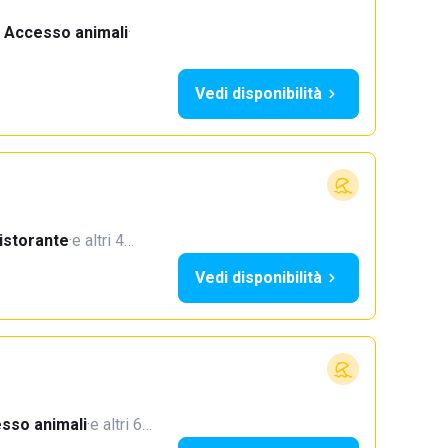
Accesso animali
·
Vedi disponibilità
istorante
·
e altri 4…
Vedi disponibilità
sso animali
·
e altri 6…