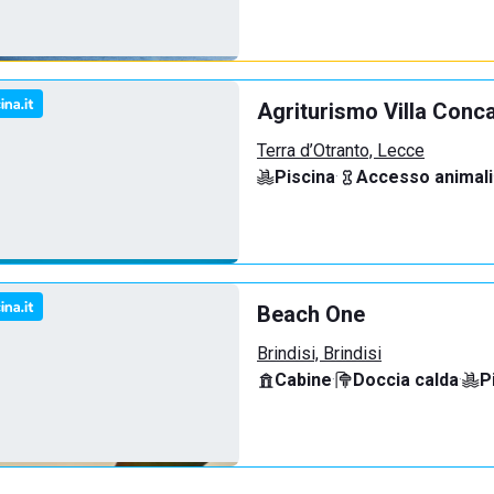
Agriturismo Villa Conc
Terra d’Otranto, Lecce
Piscina
·
Accesso animali
Beach One
Brindisi, Brindisi
Cabine
·
Doccia calda
·
P