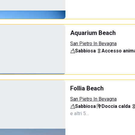
Aquarium Beach
San Pietro In Bevagna
Sabbiosa
·
Accesso anima
Follia Beach
San Pietro In Bevagna
Sabbiosa
·
Doccia calda
·
e altri 5…