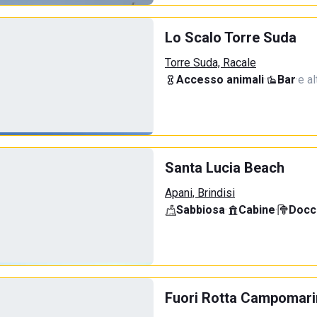
Lo Scalo Torre Suda
Torre Suda, Racale
Accesso animali
·
Bar
·
e al
Santa Lucia Beach
Apani, Brindisi
Sabbiosa
·
Cabine
·
Docci
Fuori Rotta Campomar