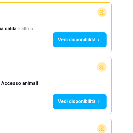
a calda
·
e altri 5…
Vedi disponibilità
Accesso animali
·
Vedi disponibilità