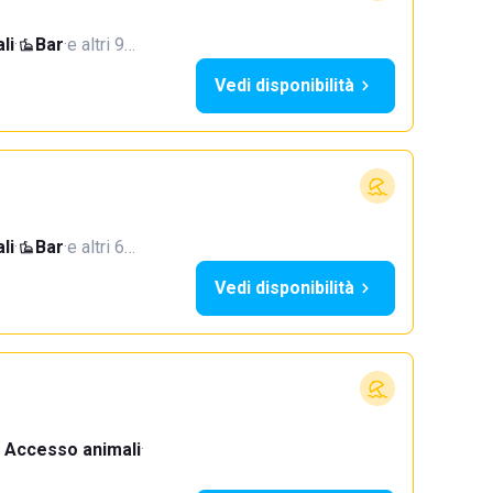
li
·
Bar
·
e altri 9…
Vedi disponibilità
li
·
Bar
·
e altri 6…
Vedi disponibilità
Accesso animali
·