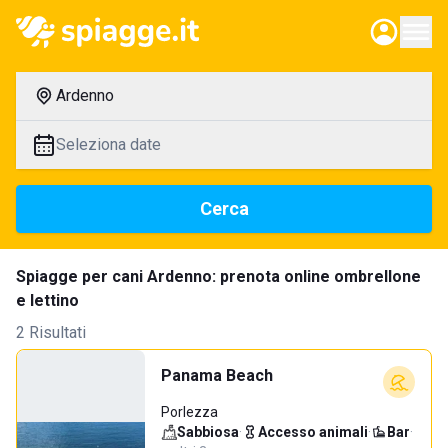
Ardenno
Seleziona date
Cerca
Spiagge per cani Ardenno: prenota online ombrellone
e lettino
2 Risultati
Panama Beach
Porlezza
Sabbiosa
·
Accesso animali
·
Bar
·