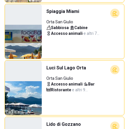
Spiaggia Miami
Orta San Giulio
Sabbiosa
·
Cabine
·
Accesso animali
·
e altri 7…
Luci Sul Lago Orta
Orta San Giulio
Accesso animali
·
Bar
·
Ristorante
·
e altri 9…
Lido di Gozzano