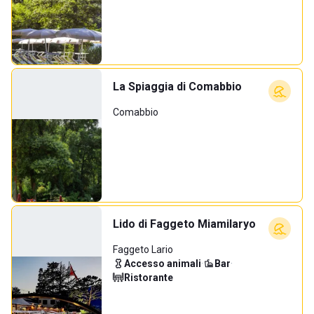
La Spiaggia di Comabbio
Comabbio
Lido di Faggeto Miamilaryo
Faggeto Lario
Accesso animali
·
Bar
·
Ristorante