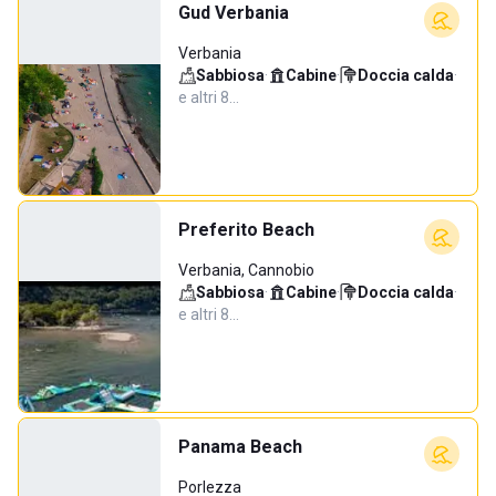
Gud Verbania
Verbania
Sabbiosa
·
Cabine
·
Doccia calda
·
e altri 8…
Preferito Beach
Verbania, Cannobio
Sabbiosa
·
Cabine
·
Doccia calda
·
e altri 8…
Panama Beach
Porlezza