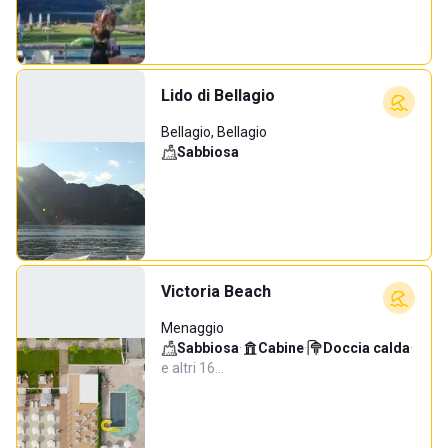
Lido di Bellagio
Bellagio, Bellagio
Sabbiosa
Victoria Beach
Menaggio
Sabbiosa
·
Cabine
·
Doccia calda
·
e altri 16…