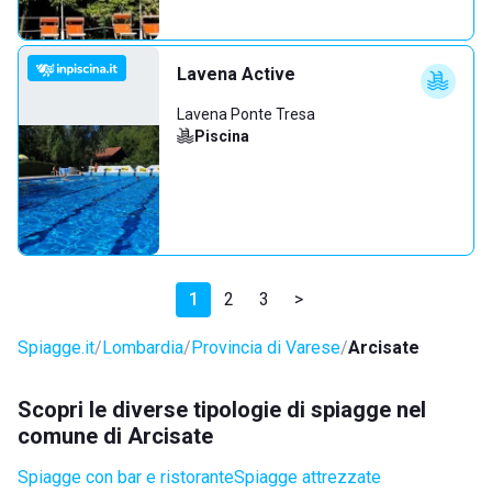
Lavena Active
Lavena Ponte Tresa
Piscina
1
2
3
>
Spiagge.it
Lombardia
Provincia di Varese
Arcisate
Scopri le diverse tipologie di spiagge nel
comune di Arcisate
Spiagge con bar e ristorante
Spiagge attrezzate