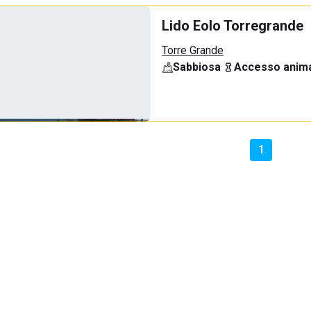
Lido Eolo Torregrande
Torre Grande
Sabbiosa
·
Accesso anima
1