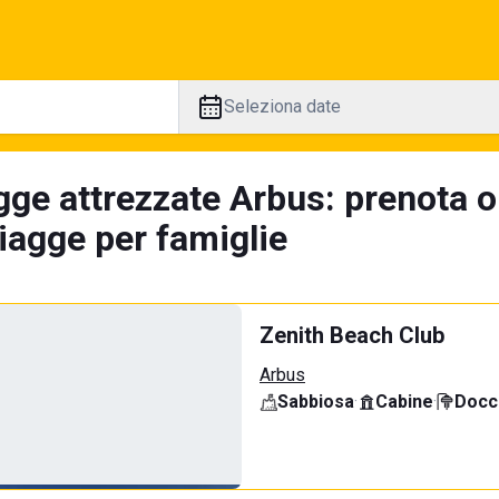
Seleziona date
gge attrezzate Arbus: prenota o
iagge per famiglie
Zenith Beach Club
Arbus
Sabbiosa
·
Cabine
·
Docci