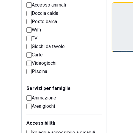
Accesso animali
Doccia calda
Posto barca
WiFi
TV
Giochi da tavolo
Carte
Videogiochi
Piscina
Servizi per famiglie
Animazione
Area giochi
Accessibilità
Spiaggia accessibile a disabili