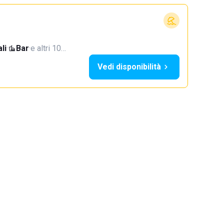
li
·
Bar
·
e altri 10…
Vedi disponibilità