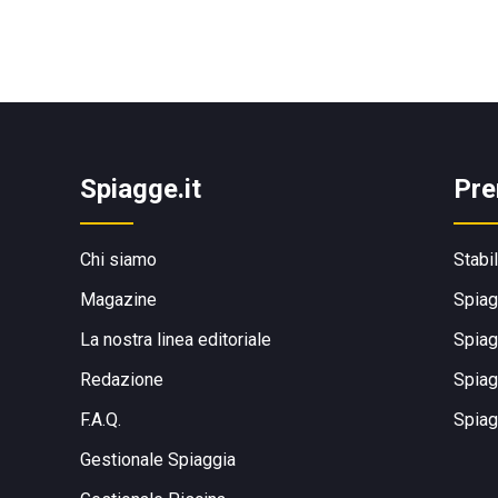
Spiagge.it
Pre
Chi siamo
Stabi
Magazine
Spiag
La nostra linea editoriale
Spiag
Redazione
Spiag
F.A.Q.
Spiag
Gestionale Spiaggia