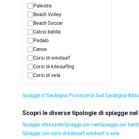
Palestra
Beach Volley
Beach Soccer
Calcio balilla
Pedalò
Canoe
Corsi di windsurf
Corsi di kitesurfing
Corsi di vela
Spiagge.it
Sardegna
Provincia di Sud Sardegna
Arbu
Scopri le diverse tipologie di spiagge n
Spiagge attrezzate
Spiagge per cani
Spiagge per bamb
Spiagge con corsi di kitesurf windsurf e vela