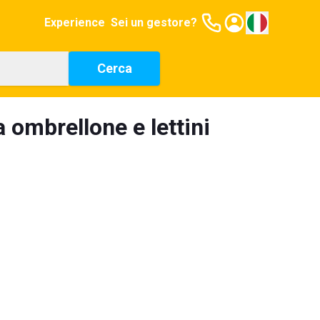
Experience
Sei un gestore?
Cerca
 ombrellone e lettini