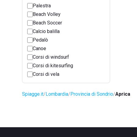
Palestra
Beach Volley
Beach Soccer
Calcio balilla
Pedalò
Canoe
Corsi di windsurf
Corsi di kitesurfing
Corsi di vela
Spiagge.it
Lombardia
Provincia di Sondrio
Aprica