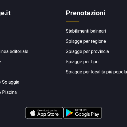
e.it
Prenotazioni
Stabilimenti balneari
Spiagge per regione
linea editoriale
Spiagge per provincia
e
Spiagge per tipo
Spiagge per località più popola
e Spiaggia
e Piscina