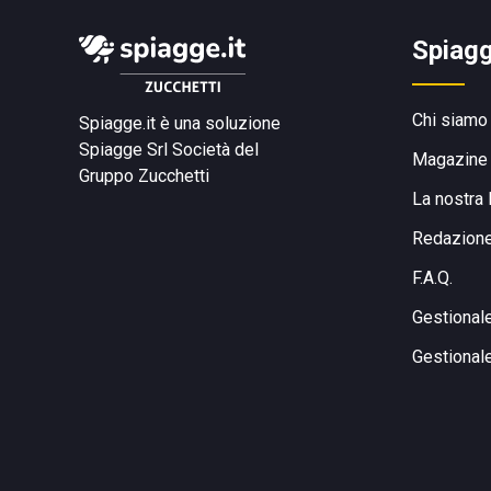
Spiagg
Chi siamo
Spiagge.it è una soluzione
Spiagge Srl
Società del
Magazine
Gruppo Zucchetti
La nostra 
Redazion
F.A.Q.
Gestional
Gestional