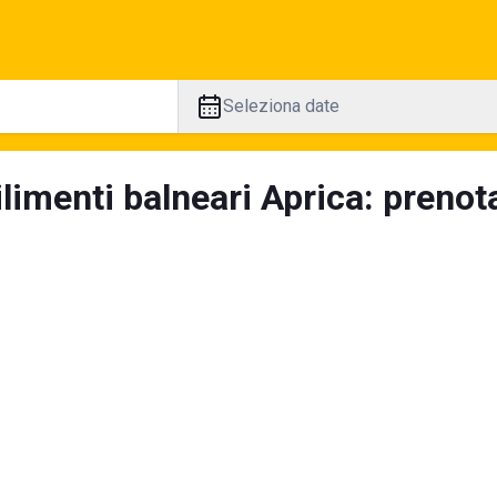
Seleziona date
limenti balneari Aprica: prenota