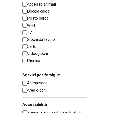
Accesso animali
Doccia calda
Posto barca
WiFi
TV
Giochi da tavolo
Carte
Videogiochi
Piscina
Servizi per famiglie
Animazione
Area giochi
Accessibilità
Spiaggia accessibile a disabili