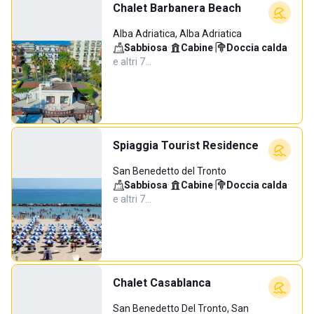
Chalet Barbanera Beach
Alba Adriatica, Alba Adriatica
Sabbiosa
·
Cabine
·
Doccia calda
·
e altri 7…
Spiaggia Tourist Residence
San Benedetto del Tronto
Sabbiosa
·
Cabine
·
Doccia calda
·
e altri 7…
Chalet Casablanca
San Benedetto Del Tronto, San