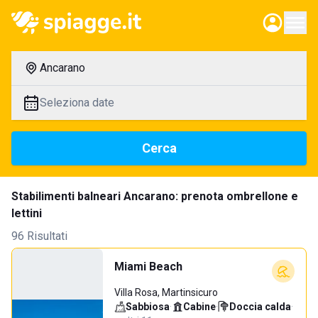
Ancarano
Seleziona date
Cerca
Stabilimenti balneari Ancarano: prenota ombrellone e
lettini
96 Risultati
Miami Beach
Villa Rosa, Martinsicuro
Sabbiosa
·
Cabine
·
Doccia calda
·