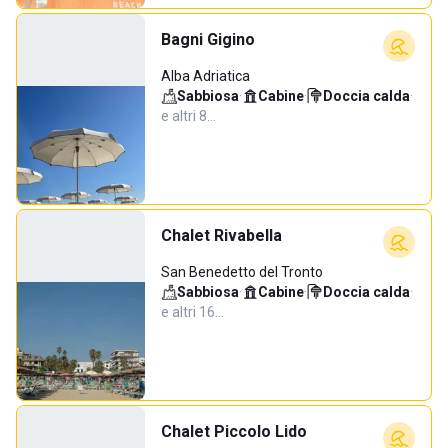
Bagni Gigino
Alba Adriatica
Sabbiosa
·
Cabine
·
Doccia calda
·
e altri 8…
Chalet Rivabella
San Benedetto del Tronto
Sabbiosa
·
Cabine
·
Doccia calda
·
e altri 16…
Chalet Piccolo Lido