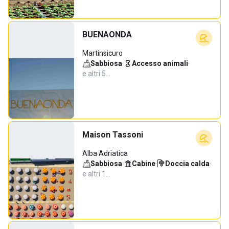
BUENAONDA
Martinsicuro
Sabbiosa
·
Accesso animali
·
e altri 5…
Maison Tassoni
Alba Adriatica
Sabbiosa
·
Cabine
·
Doccia calda
·
e altri 1…