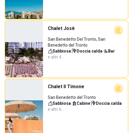
Chalet Josè
San Benedetto Del Tronto, San
Benedetto del Tronto
Sabbiosa
·
Doccia calda
·
Bar
·
e altri 4…
Chalet Il Timone
San Benedetto del Tronto
Sabbiosa
·
Cabine
·
Doccia calda
·
e altri 6…