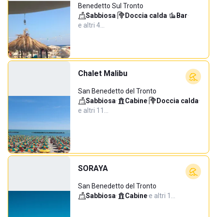
Benedetto Sul Tronto
Sabbiosa
·
Doccia calda
·
Bar
·
e altri 4…
Chalet Malibu
San Benedetto del Tronto
Sabbiosa
·
Cabine
·
Doccia calda
·
e altri 11…
SORAYA
San Benedetto del Tronto
Sabbiosa
·
Cabine
·
e altri 1…