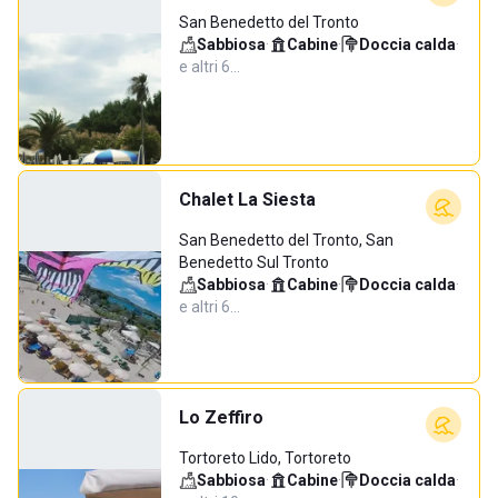
San Benedetto del Tronto
Sabbiosa
·
Cabine
·
Doccia calda
·
e altri 6…
Chalet La Siesta
San Benedetto del Tronto, San
Benedetto Sul Tronto
Sabbiosa
·
Cabine
·
Doccia calda
·
e altri 6…
Lo Zeffiro
Tortoreto Lido, Tortoreto
Sabbiosa
·
Cabine
·
Doccia calda
·