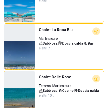
e altri 11…
Chalet La Rosa Blu
Martinsicuro
Sabbiosa
·
Doccia calda
·
Bar
·
e altri 7…
Chalet Delle Rose
Teramo, Martinsicuro
Sabbiosa
·
Cabine
·
Doccia calda
·
e altri 10…