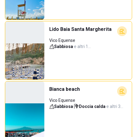
Lido Baia Santa Margherita
Vico Equense
Sabbiosa
·
e altri 1…
Bianca beach
Vico Equense
Sabbiosa
·
Doccia calda
·
e altri 3…