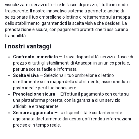
visualizzare i servizi offerti e le fasce di prezzo, il tutto in modo
trasparente. Il nostro innovativo sistema ti permette anche di
selezionare il tuo ombrellone o lettino direttamente sulla mappa
dello stabilimento, garantendoti la scelta visiva che desideri. La
prenotazione è sicura, con pagamenti protetti che ti assicurano
tranquillità.
I nostri vantaggi
Confronto immediato
— Trova disponibilità, servizi e fasce di
prezzo di tutti gli stabilimenti di Anacapri in un unico portale,
per una scelta facile e informata.
Scelta visiva
— Seleziona il tuo ombrellone o lettino
direttamente sulla mappa dello stabilimento, assicurandoti il
posto ideale per il tuo benessere.
Prenotazione sicura
— Effettua il pagamento con carta su
una piattaforma protetta, con la garanzia di un servizio
affidabile e trasparente.
Sempre aggiornato
— La disponibilità è costantemente
aggiornata direttamente dai gestori, offrendoti informazioni
precise e in tempo reale.