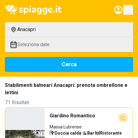
Anacapri
Seleziona date
Cerca
Stabilimenti balneari Anacapri: prenota ombrellone e
lettini
71 Risultati
Giardino Romantico
Massa Lubrense
Doccia calda
·
Bar
·
Ristorante
·