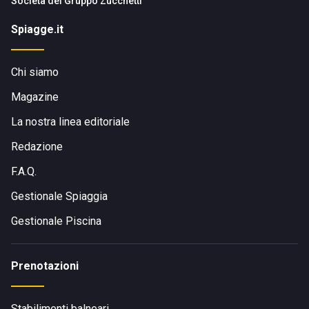
Società del
Gruppo Zucchetti
Spiagge.it
Chi siamo
Magazine
La nostra linea editoriale
Redazione
F.A.Q.
Gestionale Spiaggia
Gestionale Piscina
Prenotazioni
Stabilimenti balneari