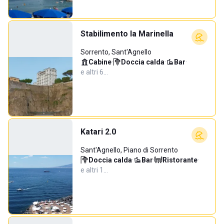
Stabilimento la Marinella
Sorrento, Sant'Agnello
Cabine
·
Doccia calda
·
Bar
·
e altri 6…
Katari 2.0
Sant'Agnello, Piano di Sorrento
Doccia calda
·
Bar
·
Ristorante
·
e altri 1…