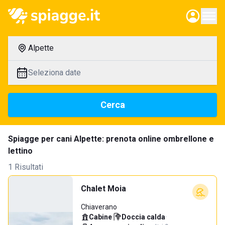
Alpette
Seleziona date
Cerca
Spiagge per cani Alpette: prenota online ombrellone e
lettino
1 Risultati
Chalet Moia
Chiaverano
Cabine
·
Doccia calda
·