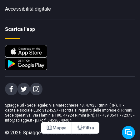
Accessibilità digitale
Scarica l'app
Spiagge Srl - Sede legale: Via Marecchiese 48, 47923 Rimini (RN), IT -
capitale sociale Euro 31245,57 - Iscritta al registro delle imprese di Rimini
Sede operativa: Via Flaminia 180, 47924 Rimini (RN), IT
-
+39 0541 772375
-
info@spiagge.it
- p.i./c.f. 04536640404
Mappa
Filtra
©
2026
Spiagge Srl. Tutti i diritti riservati.