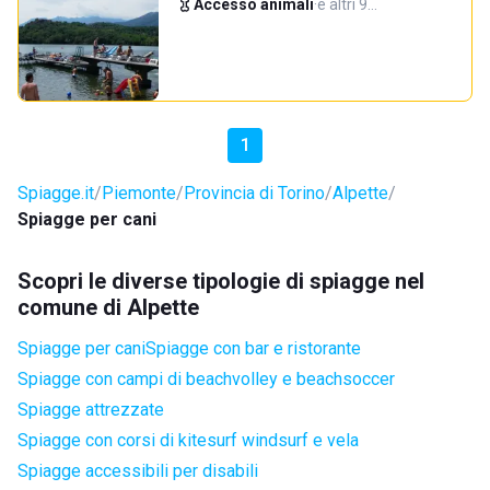
Accesso animali
·
e altri 9…
1
Spiagge.it
Piemonte
Provincia di Torino
Alpette
Spiagge per cani
Scopri le diverse tipologie di spiagge nel
comune di Alpette
Spiagge per cani
Spiagge con bar e ristorante
Spiagge con campi di beachvolley e beachsoccer
Spiagge attrezzate
Spiagge con corsi di kitesurf windsurf e vela
Spiagge accessibili per disabili